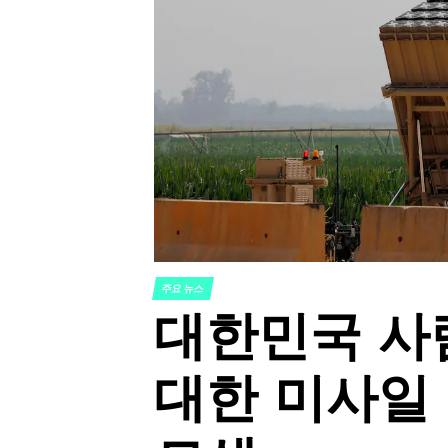
주요 뉴스
POSTED
대한민국 사
IN
대한 미사일