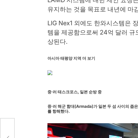
유지하는 것을 목표로 내년에 마
LIG Nex1 외에도 한와시스템은
템을 제공함으로써 24억 달러 규
상된다.
아시아 태평양 지역 더 보기
중·러 태스크포스, 일본 순방 중
중·러 해군 함대(Armada)가 일본 두 섬 사이의 
를 항해했다.
나이
공편