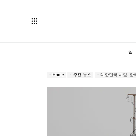
Skip
to
content
집
Home
주요 뉴스
대한민국 사람. 한