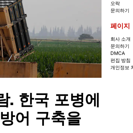
오락
문의하기
페이지
회사 소개
문의하기
DMCA
편집 방침
개인정보 
람. 한국 포병에
 방어 구축을