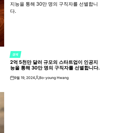
경제
POSTED
2억 5천만 달러 규모의 스타트업이 인공지
IN
능을 통해 30만 명의 구직자를 선별합니다.
9월 19, 2024
Bo-young Hwang
on
Posted
by