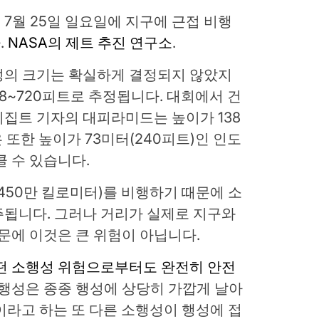
7월 25일 일요일에 지구에 근접 비행
.
NASA의 제트 추진 연구소
.
행성의 크기는 확실하게 결정되지 않았지
318~720피트로 추정됩니다. 대회에서 건
집트 기자의 대피라미드는 높이가 138
 또한 높이가 73미터(240피트)인 인도
클 수 있습니다.
 450만 킬로미터)를 비행하기 때문에 소
주됩니다. 그러나 거리가 실제로 지구와
때문에 이것은 큰 위험이 아닙니다.
떤 소행성 위험으로부터도 완전히 안전
소행성은 종종 행성에 상당히 가깝게 날아
M6이라고 하는 또 다른 소행성이 행성에 접