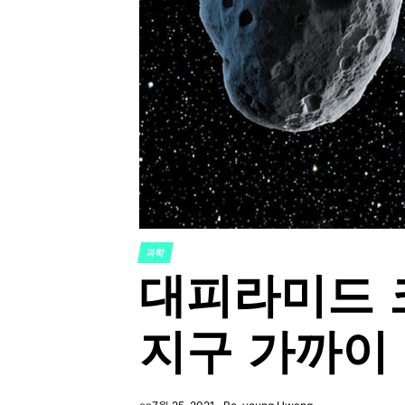
과학
POSTED
대피라미드 
IN
지구 가까이