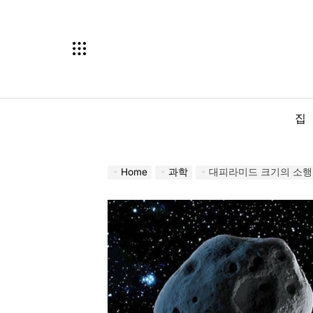
Skip
to
content
집
Home
과학
대피라미드 크기의 소행