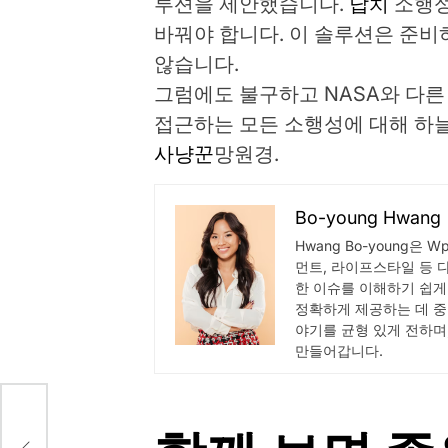
루션을 제안했습니다.
납치
소행성
바꿔야 합니다. 이 솔루션은 준비
않습니다.
그럼에도 불구하고 NASA와 다른
접근하는 모든 소행성에 대해 하
사냥꾼
망원경.
Bo-young Hwang
Hwang Bo-young은 
먼트, 라이프스타일 등 
한 이슈를 이해하기 쉽게
정확하게 제공하는 데 중
야기를 균형 있게 전하며
만들어갑니다.
 황