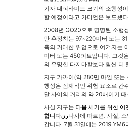
on
7월 25, 2021
Bo-young Hwang
기자 대피라미드 크기의 소행성이 
할 예정이라고 가디언은 보도했다
2008년 GO20으로 명명된 소
만 추정치는 97~220미터 또는 
축의 거대한 위업으로 여겨지는 이
미터 또는 450피트입니다. 그것은
의 유명한 타지마할보다 훨씬 더 
지구 가까이(약 280만 마일 또는
행성은 잠재적인 위험 요소로 간
달 사이의 거리의 약 20배이기 
사실 지구는
다음 세기를 위한 어
합니다رن
나사에 따르면. 사실, 
갑니다. 7월 31일에는 2019 Y