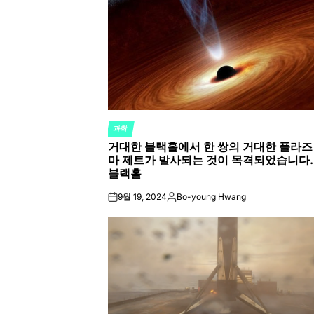
과학
POSTED
거대한 블랙홀에서 한 쌍의 거대한 플라즈
IN
마 제트가 발사되는 것이 목격되었습니다.
블랙홀
9월 19, 2024
Bo-young Hwang
on
Posted
by