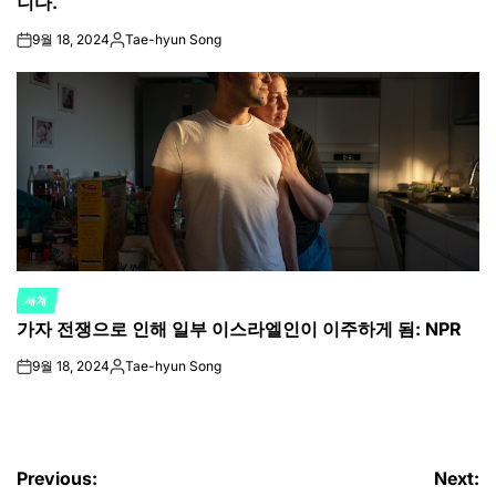
니다.
9월 18, 2024
Tae-hyun Song
on
Posted
by
세계
POSTED
가자 전쟁으로 인해 일부 이스라엘인이 이주하게 됨: NPR
IN
9월 18, 2024
Tae-hyun Song
on
Posted
by
글
Previous:
Next: