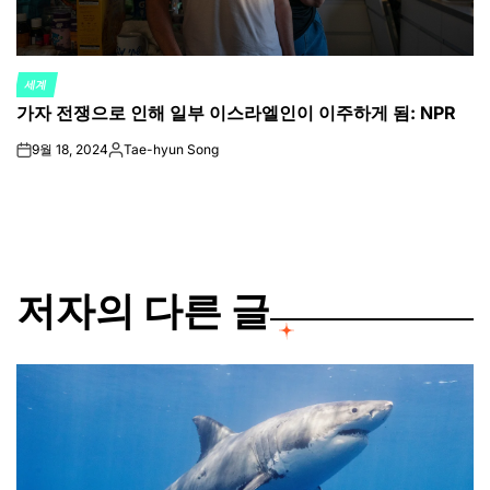
세계
POSTED
가자 전쟁으로 인해 일부 이스라엘인이 이주하게 됨: NPR
IN
9월 18, 2024
Tae-hyun Song
on
Posted
by
저자의 다른 글