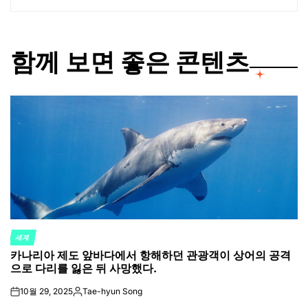
함께 보면 좋은 콘텐츠
세계
POSTED
카나리아 제도 앞바다에서 항해하던 관광객이 상어의 공격
IN
으로 다리를 잃은 뒤 사망했다.
10월 29, 2025
Tae-hyun Song
on
Posted