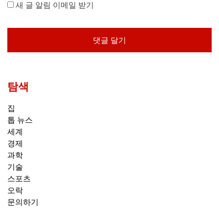
새 글 알림 이메일 받기
탐색
집
톱 뉴스
세계
경제
과학
기술
스포츠
오락
문의하기