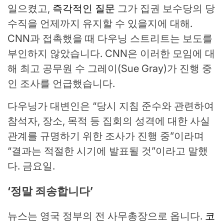
일으켰고,
즉각적인 질문
그가 집권 보수당의 당
수직을 언제까지 유지할 ​​수 있을지에 대해.
CNN과 접촉했을 때 다우닝 스트리트는 보도를
부인하지 않았습니다. CNN은 이러한 모임에 대
해 최고 공무원 수 그레이(Sue Gray)가 진행 중
인 조사를 언급했습니다.
다우닝가 대변인은 “당시 지침 준수와 관련하여
참석자, 장소, 목적 등 집회의 성격에 대한 사실
관계를 규명하기 위한 조사가 진행 중”이라며
“결과는 적절한 시기에 발표될 것”이라고 말했
다. 금요일.
‘정말 죄송합니다’
뉴스는 영국 정부의 전 사무총장으로 옵니다.
코