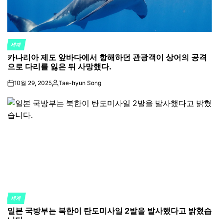
세계
POSTED
카나리아 제도 앞바다에서 항해하던 관광객이 상어의 공격
IN
으로 다리를 잃은 뒤 사망했다.
10월 29, 2025
Tae-hyun Song
on
Posted
by
세계
POSTED
일본 국방부는 북한이 탄도미사일 2발을 발사했다고 밝혔습
IN