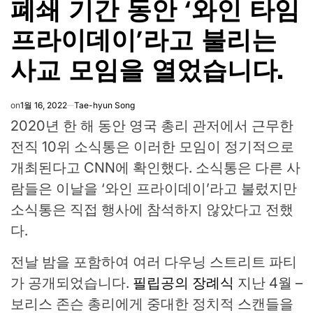
폐쇄 기간 동안 ‘와인 타임
프라이데이’라고 불리는
사교 모임을 열었습니다.
on
1월 16, 2022
Tae-hyun Song
2020년 한 해 동안 영국 총리 관저에서 근무한
전직 10위 소식통은 이러한 모임이 정기적으로
개최된다고 CNN에 확인했다. 소식통은 다른 사
람들은 이날을 ‘와인 프라이데이’라고 불렀지만
소식통은 직접 행사에 참석하지 않았다고 전했
다.
전날 밤을 포함하여 여러 다우닝 스트리트 파티
가 공개되었습니다.
필립공의 장례식
지난 4월 –
보리스 존슨 총리에게 중대한 정치적 스캔들을