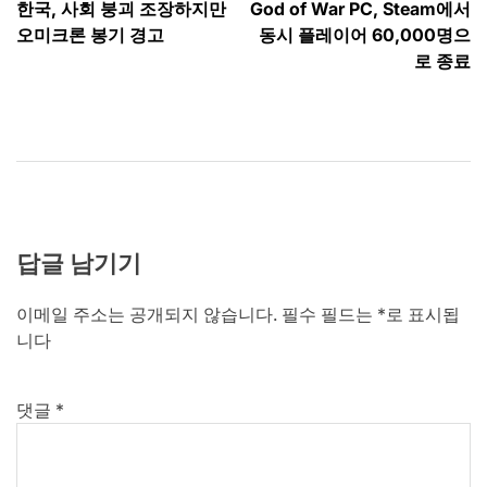
한국, 사회 붕괴 조장하지만
God of War PC, Steam에서
탐
오미크론 봉기 경고
동시 플레이어 60,000명으
색
로 종료
답글 남기기
이메일 주소는 공개되지 않습니다.
필수 필드는
*
로 표시됩
니다
댓글
*