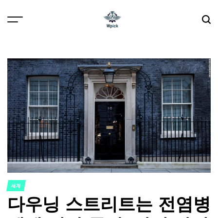
Skip
to
content
Wpick
세계
POSTED
다우닝 스트리트는 전염병
IN