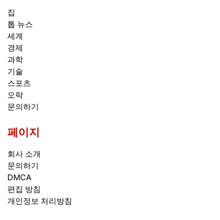
집
톱 뉴스
세계
경제
과학
기술
스포츠
오락
문의하기
페이지
회사 소개
문의하기
DMCA
편집 방침
개인정보 처리방침