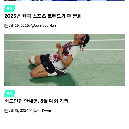
오락
POSTED
2025년 한국 스포츠 트렌드와 팬 문화
IN
9월 29, 2025
Joon-seo Han
on
Posted
by
오락
POSTED
배드민턴 안세영, 8월 대회 기권
IN
9월 18, 2024
Na-ri Kwon
on
Posted
by