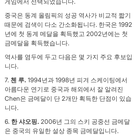
게임에서 선택되었습니다.
중국은 동계 올림픽의 성공 역사가 비교적 짧기
때문에 검색이 다소 간소화됩니다. 한국은 1992
년에 첫 동계 메달을 획득했고 2002년에는 첫
금메달을 획득했습니다.
역사를 염두에 두고 다음은 몇 가지 주요 후보입
니다.
7.
첸 루
.
1994년과 1998년 피겨 스케이팅에서
아름다운 연기로 중국과 해외에서 잘 알려진
Chen은 금메달이 단 2개만 획득한 단점이 있습
니다.
6.
한 샤오핑
.
2006년 그의 스키 공중선 금메달
은 중국의 유일한 설상 종목 금메달입니다.