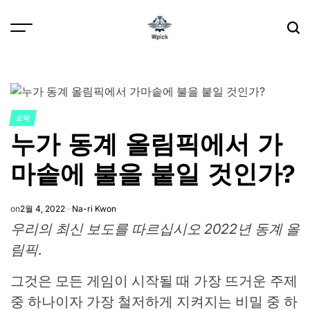
Skip
to
content
Wpick
오락
POSTED
누가 동계 올림픽에서 가
IN
마솥에 불을 붙일 것인가?
on
2월 4, 2022
Na-ri Kwon
우리의 최신 보도를 따르십시오
2022년 동계 올
림픽
.
그것은 모든 게임이 시작될 때 가장 뜨거운 주제
중 하나이자 가장 철저하게 지켜지는 비밀 중 하