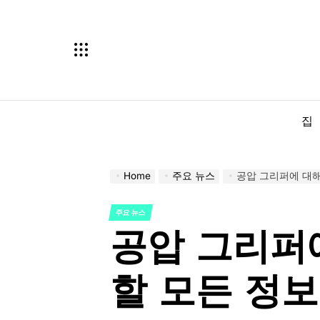
Skip
to
content
집
Home
주요 뉴스
공압 그리퍼에 대해
주요 뉴스
POSTED
공압 그리퍼
IN
할 모든 정