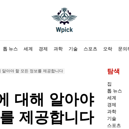
Wpick
톱 뉴스
세계
경제
과학
기술
스포츠
오락
문의
탐색
 알아야 할 모든 정보를 제공합니다
집
톱 뉴스
에 대해 알아야
세계
경제
보를 제공합니다
과학
기술
스포츠