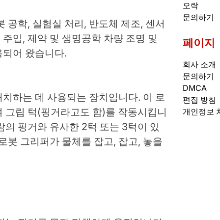
오락
문의하기
 공학, 실험실 처리, 반도체 제조, 센서
 주입, 제약 및 생명공학 차량 조명 및
페이지
용되어 왔습니다.
회사 소개
문의하기
DMCA
치하는 데 사용되는 장치입니다. 이 로
편집 방침
 그립 턱(핑거라고도 함)를 작동시킵니
개인정보 
람의 핑거와 유사한 2턱 또는 3턱이 있
로봇 그리퍼가 물체를 잡고, 잡고, 놓을