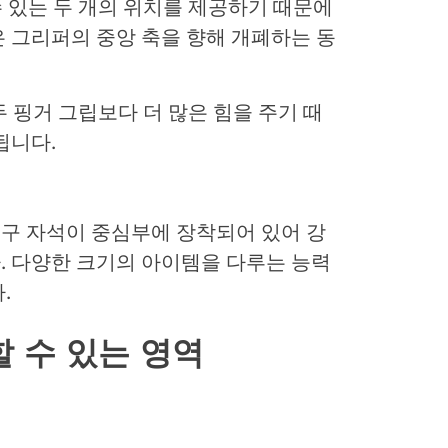
수 있는 두 개의 위치를 제공하기 때문에
 그리퍼의 중앙 축을 향해 개폐하는 동
두 핑거 그립보다 더 많은 힘을 주기 때
됩니다.
구 자석이 중심부에 장착되어 있어 강
. 다양한 크기의 아이템을 다루는 능력
.
할
수
있는
영역