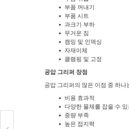
부품 꺼내기
부품 시트
과크기 부하
무거운 짐
캠밍 및 인덱싱
자재이체
클램핑 및 고정
공압 그리퍼 장점
공압 그리퍼의 많은 이점 중 하나
비용 효과적
다양한 물체를 잡을 수 있
중량 부족
높은 접지력
대한