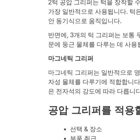
2턱 공압 그리퍼는 턱을 장착할 
가장 일반적으로 사용됩니다. 턱은
안 동기식으로 움직입니다.
반면에, 3개의 턱 그리퍼는 보통 
문에 둥근 물체를 다루는 데 사용
마그네틱 그리퍼
마그네틱 그리퍼는 일반적으로 영
자성 물체를 다루기에 적합합니다
은 전자석의 강도에 따라 다릅니다
공압
그리퍼를
적용
선택 & 장소
부품 취급