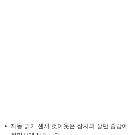
자동 밝기 센서 컷아웃은 장치의 상단 중앙에
희미하게 보입니다.