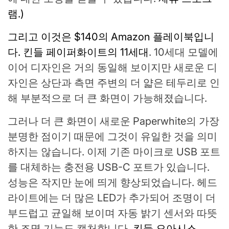
램.)
그리고 이것은 $140의 Amazon 플레이북입니
다.
킨들 페이퍼화이트의 11세대
. 10세대 모델에
이어 디자인은 거의 동일해 보이지만 새로운 디
자인은 상단과 측면 주변의 더 얇은 테두리로 인
해 부분적으로 더 큰 화면이 가능해졌습니다.
그러나 더 큰 화면이 새로운 Paperwhite의 가장
분명한 점이기 때문에 그것이 유일한 것을 의미
하지는 않습니다. 이제 기존 마이크로 USB 포트
를 대체하는 충전용 USB-C 포트가 있습니다.
성능은 작지만 눈에 띄게 향상되었습니다. 헤드
라이트에는 더 많은 LED가 추가되어 조명이 더
부드럽고 균일해 보이며 자동 밝기 센서와 따뜻
한 조명 기능도 캡처합니다.
킨들 오아시스