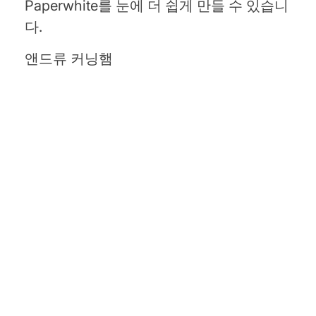
Paperwhite를 눈에 더 쉽게 만들 수 있습니
다.
앤드류 커닝햄