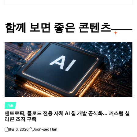
함께 보면 좋은 콘텐츠
기술
POSTED
앤트로픽, 클로드 전용 자체 AI 칩 개발 공식화… 커스텀 실
IN
리콘 조직 구축
8월 6, 2026
Joon-seo Han
on
Posted