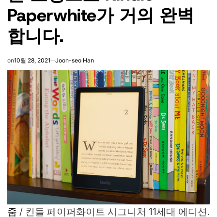
Paperwhite가 거의 완벽
합니다.
on
10월 28, 2021
Joon-seo Han
줌
/
킨들 페이퍼화이트 시그니처 11세대 에디션.