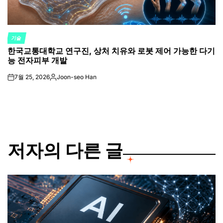
기술
POSTED
한국교통대학교 연구진, 상처 치유와 로봇 제어 가능한 다기
IN
능 전자피부 개발
7월 25, 2026
Joon-seo Han
on
Posted
by
저자의 다른 글