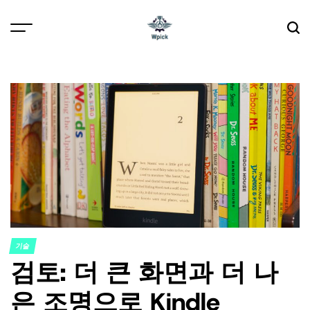
Skip
to
content
Wpick
기술
POSTED
검토: 더 큰 화면과 더 나
IN
은 조명으로 Kindle