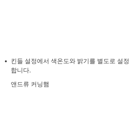
킨들 설정에서 색온도와 밝기를 별도로 설정
합니다.
앤드류 커닝햄