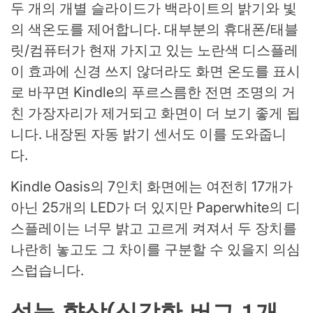
두 개의 개별 슬라이드가 백라이트의 밝기와 빛
의 색온도를 제어합니다. 대부분의 휴대폰/태블
릿/컴퓨터가 현재 가지고 있는 노란색 디스플레
이 효과에 신경 쓰지 않더라도 화면 온도를 표시
로 바꾸면 Kindle의 푸르스름한 전면 조명의 거
친 가장자리가 제거되고 화면이 더 보기 좋게 됩
니다. 내장된 자동 밝기 센서도 이를 도와줍니
다.
Kindle Oasis의 7인치 화면에는 여전히 17개가
아닌 25개의 LED가 더 있지만 Paperwhite의 디
스플레이는 너무 밝고 고르게 켜져서 두 장치를
나란히 놓고도 그 차이를 구분할 수 있을지 의심
스럽습니다.
성능 향상(심각한 버그 1개