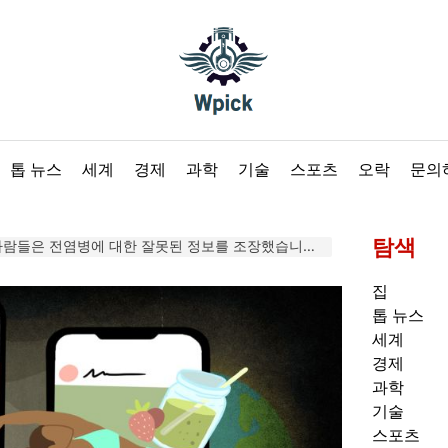
Wpick
톱 뉴스
세계
경제
과학
기술
스포츠
오락
문의
탐색
 대한 잘못된 정보를 조장했습니다. 이제 그들은 또 다른 위기를 겨냥하고 있습니다
집
톱 뉴스
세계
경제
과학
기술
스포츠