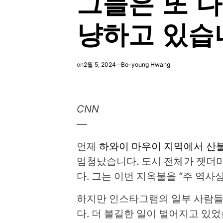
그들은 또 다
냥하고 있습
on
2월 5, 2024
Bo-young Hwang
CNN
—
언제
하와이 마우이 지역에서 산
엄청났습니다. 도시 전체가 잿더미
다. 그는 이번 지옥불을 “주 역사
하지만 인스타그램의 일부 사람들
다.
더 불길한 일이 벌어지고 있었