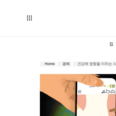
Skip
to
content
집
Home
경제
건강에 영향을 미치는 사람들은 전염병에