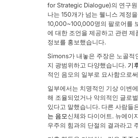
for Strategic Dialogue
나는 150개가 넘는 웰니스 계정
10,000~100,000명의 팔로어
에 대한 조언을 제공하고 관련 
정보를 홍보했습니다.
Simons가 내놓은 주장은 노골
지 광범위하고 다양했습니다.
기후
적인 음모의 일부로 묘사함으로써
일부에서는 치명적인 기상 이변에
해 조율되었거나 악의적인 글로벌
있다고 말했습니다. 다른 사람들
는 음모
신체와 다이어트. 뉴에이
우주의 힘과의 단절의 결과라고 