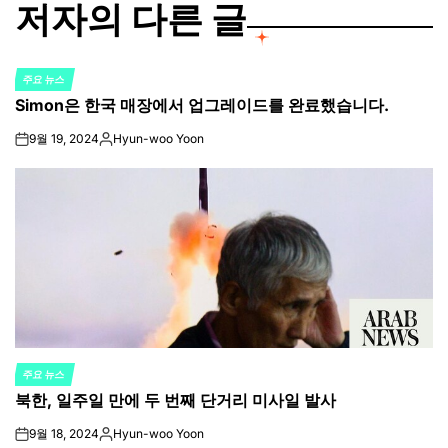
저자의 다른 글
주요 뉴스
POSTED
Simon은 한국 매장에서 업그레이드를 완료했습니다.
IN
9월 19, 2024
Hyun-woo Yoon
on
Posted
by
주요 뉴스
POSTED
북한, 일주일 만에 두 번째 단거리 미사일 발사
IN
9월 18, 2024
Hyun-woo Yoon
on
Posted