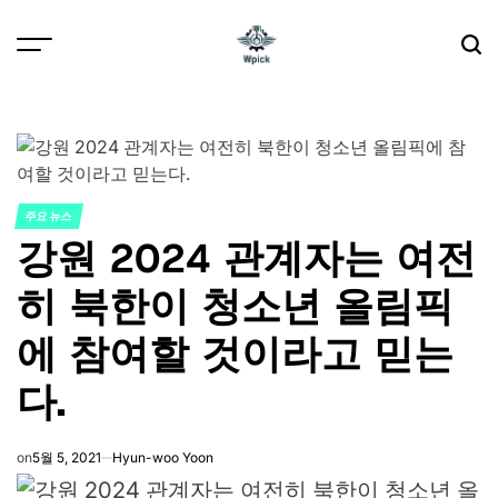
Skip
to
content
Wpick
주요 뉴스
POSTED
강원 2024 관계자는 여전
IN
히 북한이 청소년 올림픽
에 참여할 것이라고 믿는
다.
on
5월 5, 2021
Hyun-woo Yoon