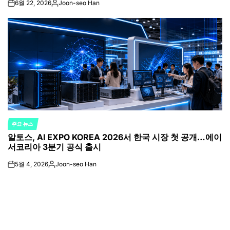
6월 22, 2026
Joon-seo Han
on
Posted
by
주요 뉴스
POSTED
알토스, AI EXPO KOREA 2026서 한국 시장 첫 공개…에이
IN
서코리아 3분기 공식 출시
5월 4, 2026
Joon-seo Han
on
Posted
by