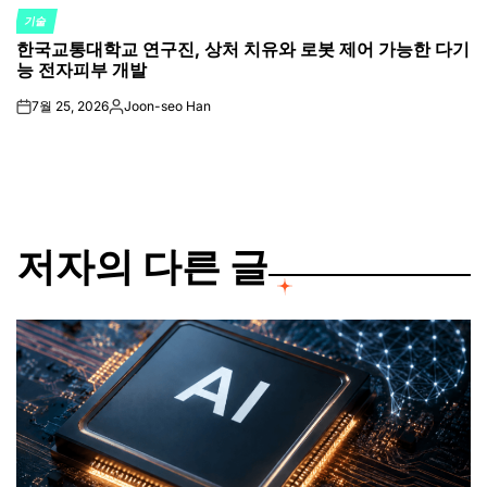
기술
POSTED
한국교통대학교 연구진, 상처 치유와 로봇 제어 가능한 다기
IN
능 전자피부 개발
7월 25, 2026
Joon-seo Han
on
Posted
by
저자의 다른 글