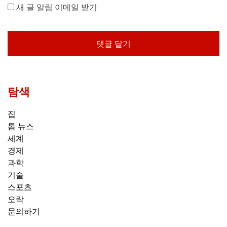
새 글 알림 이메일 받기
탐색
집
톱 뉴스
세계
경제
과학
기술
스포츠
오락
문의하기