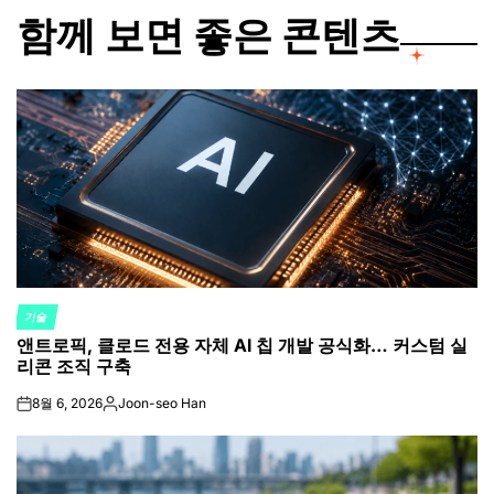
함께 보면 좋은 콘텐츠
기술
POSTED
앤트로픽, 클로드 전용 자체 AI 칩 개발 공식화… 커스텀 실
IN
리콘 조직 구축
8월 6, 2026
Joon-seo Han
on
Posted
by