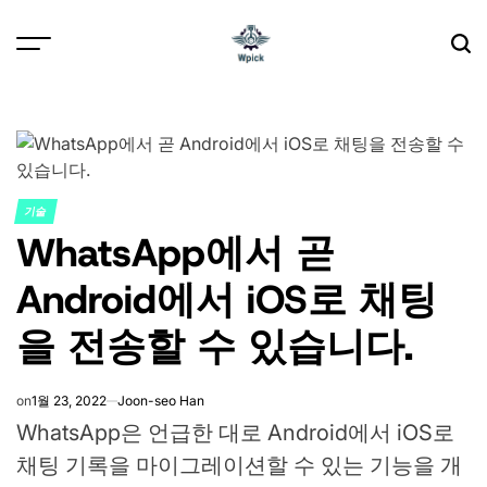
Skip
to
content
Wpick
기술
POSTED
WhatsApp에서 곧
IN
Android에서 iOS로 채팅
을 전송할 수 있습니다.
on
1월 23, 2022
Joon-seo Han
WhatsApp은 언급한 대로 Android에서 iOS로
채팅 기록을 마이그레이션할 수 있는 기능을 개