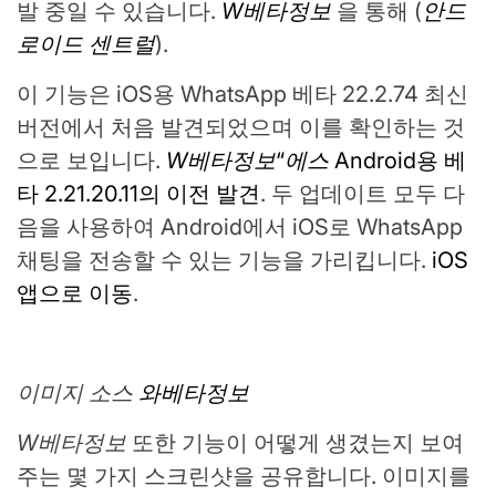
발 중일 수 있습니다.
W베타정보
을 통해 (
안드
로이드 센트럴
).
이 기능은 iOS용 WhatsApp 베타 22.2.74 최신
버전에서 처음 발견되었으며 이를 확인하는 것
으로 보입니다.
W베타정보
“
에스
Android용 베
타 2.21.20.11의 이전 발견
. 두 업데이트 모두 다
음을 사용하여 Android에서 iOS로 WhatsApp
채팅을 전송할 수 있는 기능을 가리킵니다.
iOS
앱으로 이동
.
이미지 소스
와베타정보
W베타정보
또한 기능이 어떻게 생겼는지 보여
주는 몇 가지 스크린샷을 공유합니다. 이미지를