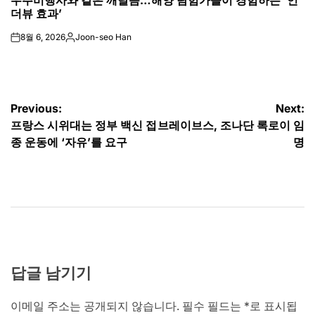
더뷰 효과’
8월 6, 2026
Joon-seo Han
on
Posted
by
글
Previous:
Next:
프랑스 시위대는 정부 백신 접
브레이브스, 조나단 록로이 임
탐
종 운동에 ‘자유’를 요구
명
색
답글 남기기
이메일 주소는 공개되지 않습니다.
필수 필드는
*
로 표시됩