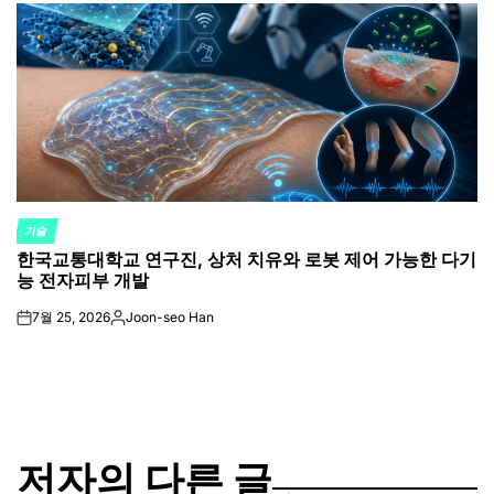
기술
POSTED
한국교통대학교 연구진, 상처 치유와 로봇 제어 가능한 다기
IN
능 전자피부 개발
7월 25, 2026
Joon-seo Han
on
Posted
by
저자의 다른 글