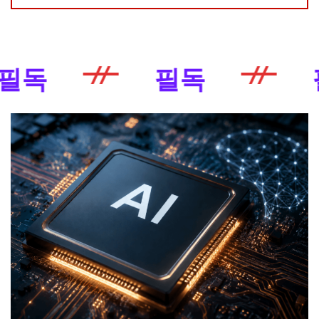
필독
필독