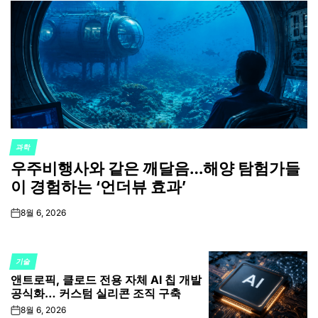
과학
POSTED
우주비행사와 같은 깨달음…해양 탐험가들
IN
이 경험하는 ‘언더뷰 효과’
8월 6, 2026
on
기술
POSTED
앤트로픽, 클로드 전용 자체 AI 칩 개발
IN
공식화… 커스텀 실리콘 조직 구축
8월 6, 2026
on