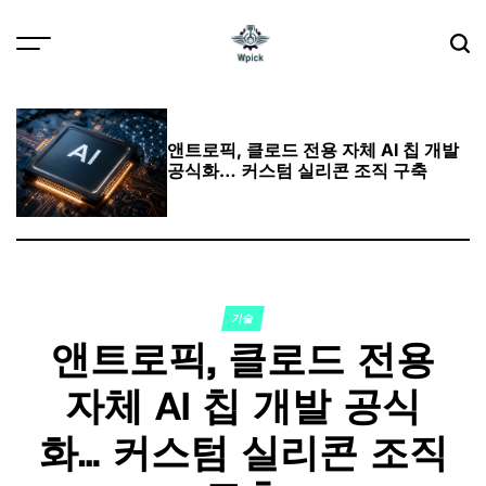
Skip
to
content
Wpick
앤트로픽, 클로드 전용 자체 AI 칩 개발
공식화… 커스텀 실리콘 조직 구축
기술
POSTED
앤트로픽, 클로드 전용
IN
자체 AI 칩 개발 공식
화… 커스텀 실리콘 조직