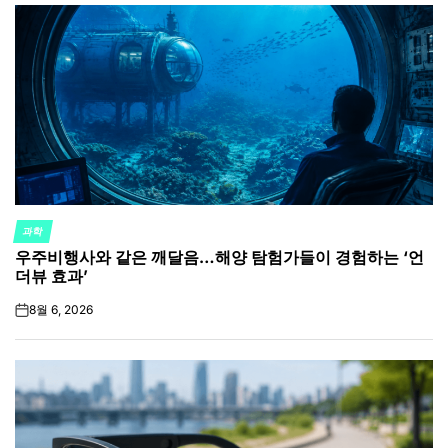
과학
POSTED
우주비행사와 같은 깨달음…해양 탐험가들이 경험하는 ‘언
IN
더뷰 효과’
8월 6, 2026
on