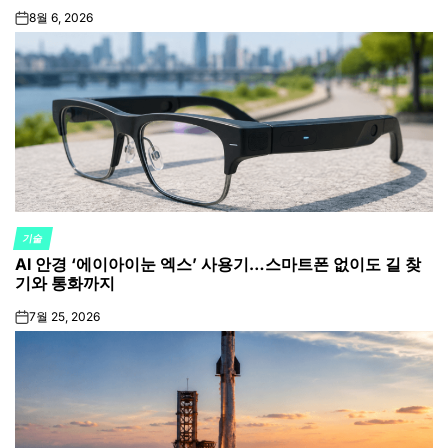
8월 6, 2026
on
기술
POSTED
AI 안경 ‘에이아이눈 엑스’ 사용기…스마트폰 없이도 길 찾
IN
기와 통화까지
7월 25, 2026
on