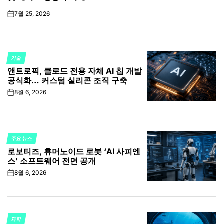
7월 25, 2026
on
기술
POSTED
앤트로픽, 클로드 전용 자체 AI 칩 개발
IN
공식화… 커스텀 실리콘 조직 구축
8월 6, 2026
on
주요 뉴스
POSTED
로보티즈, 휴머노이드 로봇 ‘AI 사피엔
IN
스’ 소프트웨어 전면 공개
8월 6, 2026
on
과학
POSTED