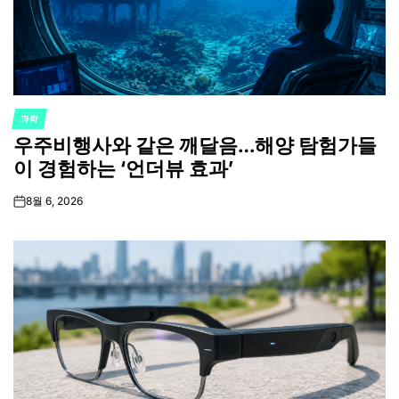
과학
POSTED
우주비행사와 같은 깨달음…해양 탐험가들
IN
이 경험하는 ‘언더뷰 효과’
8월 6, 2026
on