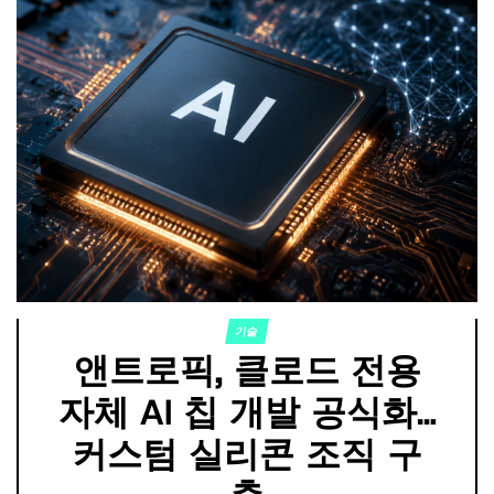
기술
POSTED
앤트로픽, 클로드 전용
IN
자체 AI 칩 개발 공식화…
커스텀 실리콘 조직 구