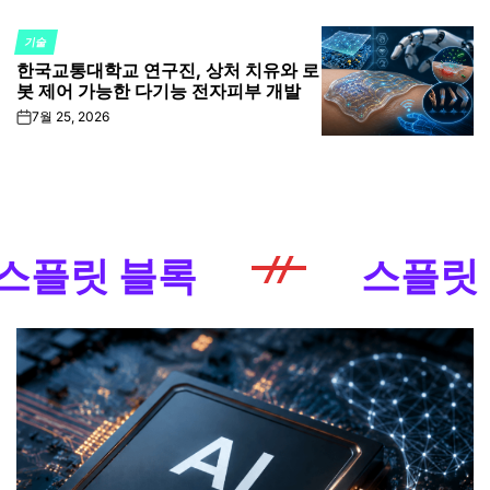
기술
POSTED
한국교통대학교 연구진, 상처 치유와 로
IN
봇 제어 가능한 다기능 전자피부 개발
7월 25, 2026
on
 블록
스플릿 블록