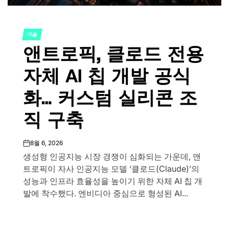
기술
POSTED
앤트로픽, 클로드 전용
IN
자체 AI 칩 개발 공식
화… 커스텀 실리콘 조
직 구축
8월 6, 2026
on
생성형 인공지능 시장 경쟁이 심화되는 가운데, 앤
트로픽이 자사 인공지능 모델 ‘클로드(Claude)’의
성능과 인프라 효율성을 높이기 위한 자체 AI 칩 개
발에 착수했다. 엔비디아 중심으로 형성된 AI...