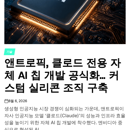
기술
POSTED
앤트로픽, 클로드 전용 자
IN
체 AI 칩 개발 공식화… 커
스텀 실리콘 조직 구축
8월 6, 2026
on
생성형 인공지능 시장 경쟁이 심화되는 가운데, 앤트로픽이
자사 인공지능 모델 ‘클로드(Claude)’의 성능과 인프라 효율
성을 높이기 위한 자체 AI 칩 개발에 착수했다. 엔비디아 중
심으로 형성된 AI...