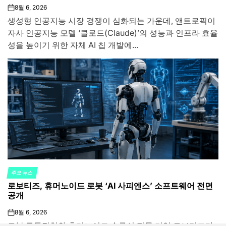
8월 6, 2026
on
생성형 인공지능 시장 경쟁이 심화되는 가운데, 앤트로픽이
자사 인공지능 모델 ‘클로드(Claude)’의 성능과 인프라 효율
성을 높이기 위한 자체 AI 칩 개발에...
주요 뉴스
POSTED
로보티즈, 휴머노이드 로봇 ‘AI 사피엔스’ 소프트웨어 전면
IN
공개
8월 6, 2026
on
로봇 구동장치와 휴머노이드 솔루션 전문 기업 로보티즈가