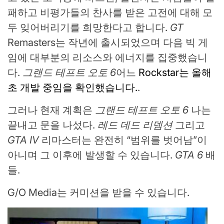
패하고 비평가들의 찬사를 받은 고전에 대해 모
두 잊어버리기를 희망한다고 합니다.
GT
Remasters는 작년에 출시되었으며 다음 빅 게
임에 대부분의 리소스와 에너지를 집중했습니
다.
그랜드 테프트 오토 6
어느
Rockstar는 올해
초 개발 중임을 확인했습니다.
.
그러나 현재 계획은
그랜드 테프트 오토 6
나는
끝내고 문을 나섰다.
레드 데드 리뎀션
그리고
GTA IV
리마스터는 완전히 “범위를 벗어남”이
아니며 그 이후에 발생할 수 있습니다.
GTA 6
배
들.
G/O Media는 커미션을 받을 수 있습니다.