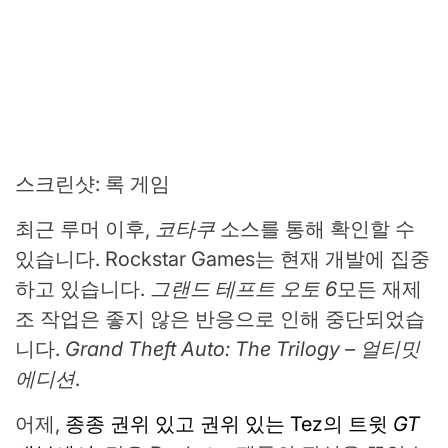
스크린샷
:
록 게임
최근 루머 이후,
코타쿠
소스를 통해 확인할 수
있습니다.
Rockstar Games는 현재 개발에 집중
하고 있습니다.
그랜드 테프트 오토 6
모든 재제
조 작업은 좋지 않은 반응으로 인해 중단되었습
니다.
Grand Theft Auto: The Trilogy – 얼티밋
에디션
.
어제,
종종 권위 있고 권위 있는 Tez의 트윗
GT