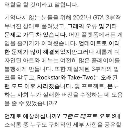
역할을 할 것이라고 말합니다.
기억나지 않는 분들을 위해 2021년
GTA 3부작
무너진 상태로 풀려났고,
그래픽 오류 및 기타
문제로 가득 차 있습니다.
어떤 플랫폼에서든 게
임을 즐기기가 어려웠습니다.
업데이트로 이러
한 문제가 많이 해결되었지만
그러나 새롭게 디
자인된 아트와 메뉴는 여전히 많은 플레이어를
불행하게 만듭니다. 또한 재설계된 3부작의 발
표를 앞두고,
Rockstar와 Take-Two는 오래된
팬 모드 이후 사라졌습니다.
및 프로젝트,
분노
하는 사회
누가 실패한 버전을 수정하는 데 도움
을 줄 수 있었습니까?
언제로 예상하십니까?
그랜드 테프트 오토 6
내
소식통 중 누구도 구체적인 세부 사항을 공유할