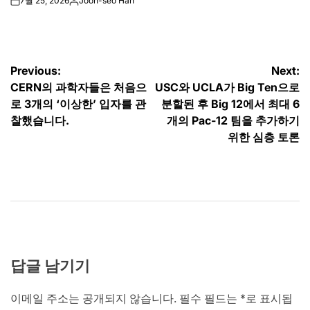
7월 25, 2026
Joon-seo Han
on
Posted
by
글
Previous:
Next:
CERN의 과학자들은 처음으
USC와 UCLA가 Big Ten으로
탐
로 3개의 ‘이상한’ 입자를 관
분할된 후 Big 12에서 최대 6
색
찰했습니다.
개의 Pac-12 팀을 추가하기
위한 심층 토론
답글 남기기
이메일 주소는 공개되지 않습니다.
필수 필드는
*
로 표시됩