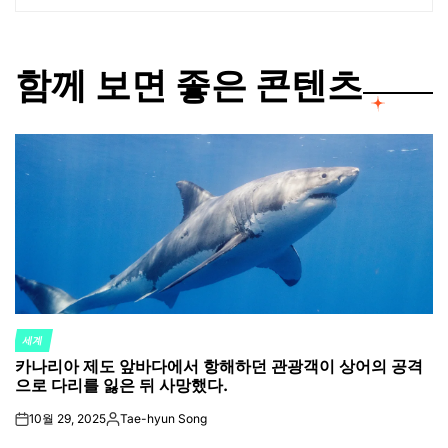
함께 보면 좋은 콘텐츠
세계
POSTED
카나리아 제도 앞바다에서 항해하던 관광객이 상어의 공격
IN
으로 다리를 잃은 뒤 사망했다.
10월 29, 2025
Tae-hyun Song
on
Posted
by