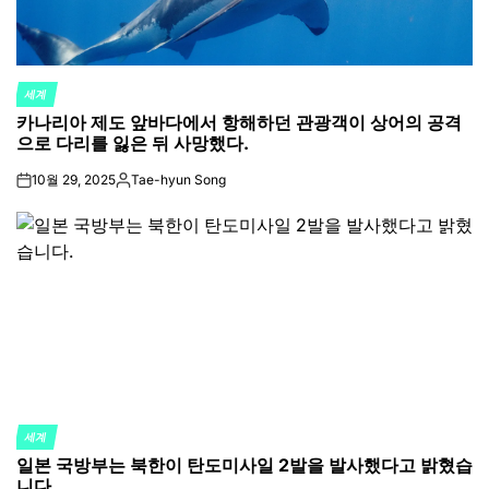
세계
POSTED
카나리아 제도 앞바다에서 항해하던 관광객이 상어의 공격
IN
으로 다리를 잃은 뒤 사망했다.
10월 29, 2025
Tae-hyun Song
on
Posted
by
세계
POSTED
일본 국방부는 북한이 탄도미사일 2발을 발사했다고 밝혔습
IN
니다.