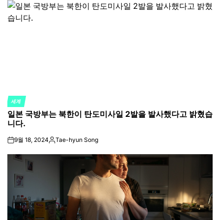
세계
POSTED
일본 국방부는 북한이 탄도미사일 2발을 발사했다고 밝혔습
IN
니다.
9월 18, 2024
Tae-hyun Song
on
Posted
by