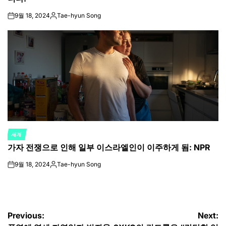
9월 18, 2024
Tae-hyun Song
on
Posted
by
세계
POSTED
가자 전쟁으로 인해 일부 이스라엘인이 이주하게 됨: NPR
IN
9월 18, 2024
Tae-hyun Song
on
Posted
by
글
Previous:
Next: