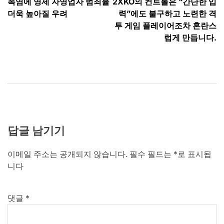
폭염에 영세 자영업자 범죄율
2XKO의 컨트롤은 “간단한 입
탐
더욱 높아질 우려
력”에도 불구하고 노련한 격
색
투 게임 플레이어조차 혼란스
럽게 만듭니다.
답글 남기기
이메일 주소는 공개되지 않습니다.
필수 필드는
*
로 표시됩
니다
댓글
*