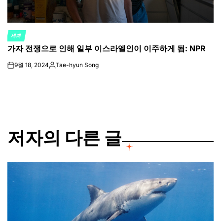
세계
POSTED
가자 전쟁으로 인해 일부 이스라엘인이 이주하게 됨: NPR
IN
9월 18, 2024
Tae-hyun Song
on
Posted
by
저자의 다른 글