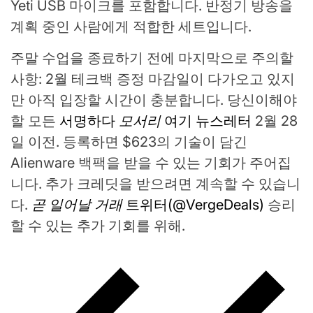
Yeti USB 마이크를 포함합니다. 반정기 방송을
계획 중인 사람에게 적합한 세트입니다.
주말 수업을 종료하기 전에 마지막으로 주의할
사항: 2월 테크백 증정 마감일이 다가오고 있지
만 아직 입장할 시간이 충분합니다. 당신이해야
할 모든
서명하다
모서리
여기 뉴스레터
2월 28
일 이전. 등록하면 $623의 기술이 담긴
Alienware 백팩을 받을 수 있는 기회가 주어집
니다. 추가 크레딧을 받으려면 계속할 수 있습니
다.
곧 일어날 거래
트위터(@VergeDeals)
승리
할 수 있는 추가 기회를 위해.