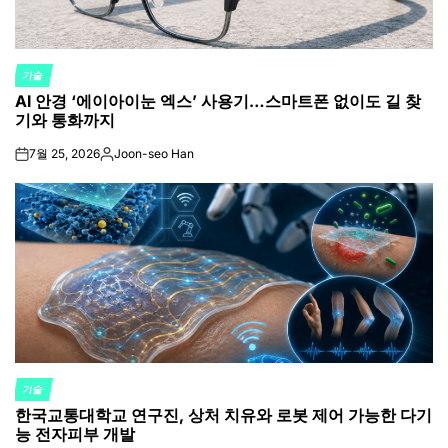
기술
POSTED
AI 안경 ‘에이아이눈 엑스’ 사용기…스마트폰 없이도 길 찾
IN
기와 통화까지
7월 25, 2026
Joon-seo Han
on
Posted
by
기술
POSTED
한국교통대학교 연구진, 상처 치유와 로봇 제어 가능한 다기
IN
능 전자피부 개발