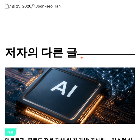
7월 25, 2026
Joon-seo Han
on
Posted
by
저자의 다른 글
기술
POSTED
IN