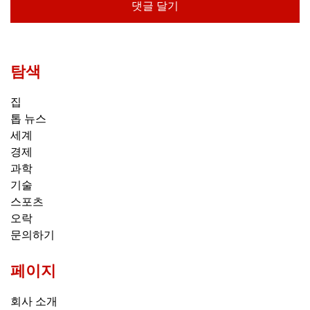
탐색
집
톱 뉴스
세계
경제
과학
기술
스포츠
오락
문의하기
페이지
회사 소개