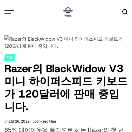
Skip
to
content
Wpick
기술
POSTED
Razer의 BlackWidow V3
IN
미니 하이퍼스피드 키보드
가 120달러에 판매 중입
니다.
on
2월 26, 2022
Joon-seo Han
65% 레이아웃을 특징으로 하는 Razer의 첫 번