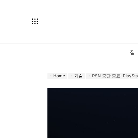
Skip
to
content
집
Home
기술
PSN 중단 종료: PlaySt