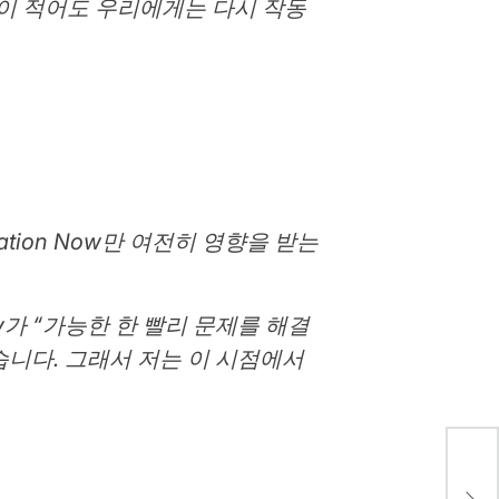
이 적어도 우리에게는 다시 작동
tion Now만 여전히 영향을 받는
ny가 “가능한 한 빨리 문제를 해결
습니다. 그래서 저는 이 시점에서
Pet