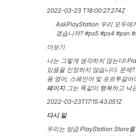
2022-03-23 ​​​T18:00:27.274Z
AskPlayStation 우리
겠습니까? #ps5 #ps4 #psn #
더보기
나는 그렇게 생각하지 않는다! Pla
있음을 인정하지 않습니다. 문제
용 영어, 스페인어 및 포르투갈어에 
페이지
그는 똑같이 행복하고 낙관
2022-03-23T17:15:43.051Z
다시 일
우리는 방금 PlayStation St