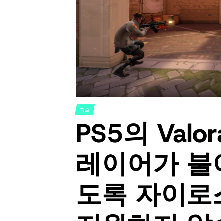
기술
POSTED
PS5의 Valo
IN
레이어가 불
도록 자이로