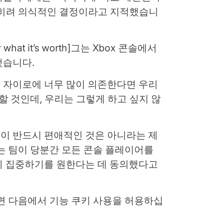
 오히려 의식적인 결정이라고 지적했습니
at it’s worth]그는 Xbox 콘솔에서
했습니다.
인 자이로에 너무 많이 의존한다면 우리
호할 것인데, 우리는 그렇게 하고 싶지 않
이 반드시 편애적인 것은 아니라는 제
로는 팀이 당분간 모든 콘솔 플레이어를
데 집중하기를 원한다는 데 동의했다고
면 다음에서 기능 쿠키 사용을 허용하십