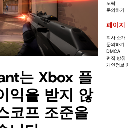
오락
문의하기
페이지
회사 소개
문의하기
DMCA
편집 방침
개인정보 
rant는 Xbox 플
이익을 받지 않
스코프 조준을