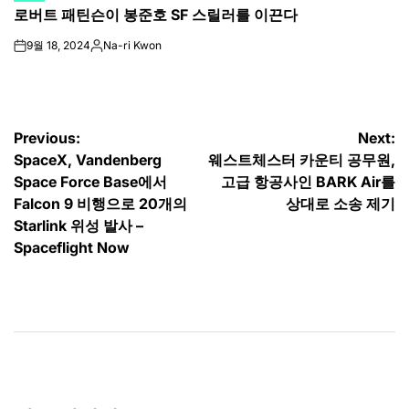
로버트 패틴슨이 봉준호 SF 스릴러를 이끈다
IN
9월 18, 2024
Na-ri Kwon
on
Posted
by
글
Previous:
Next:
SpaceX, Vandenberg
웨스트체스터 카운티 공무원,
탐
Space Force Base에서
고급 항공사인 BARK Air를
색
Falcon 9 비행으로 20개의
상대로 소송 제기
Starlink 위성 발사 –
Spaceflight Now