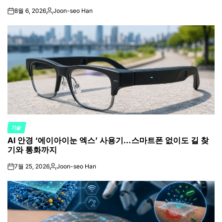
8월 6, 2026
Joon-seo Han
on
Posted
by
기술
POSTED
AI 안경 ‘에이아이눈 엑스’ 사용기…스마트폰 없이도 길 찾
IN
기와 통화까지
7월 25, 2026
Joon-seo Han
on
Posted
by