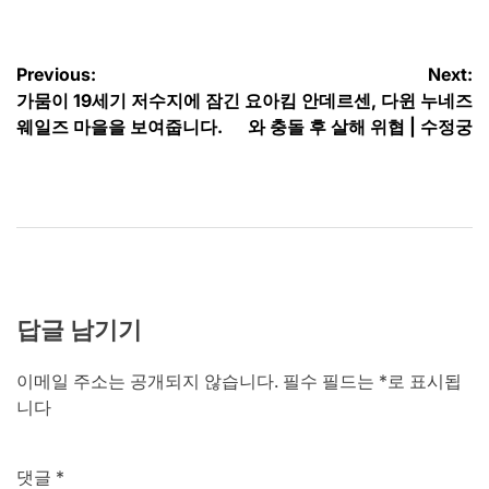
글
Previous:
Next:
가뭄이 19세기 저수지에 잠긴
요아킴 안데르센, 다윈 누네즈
탐
웨일즈 마을을 보여줍니다.
와 충돌 후 살해 위협 | 수정궁
색
답글 남기기
이메일 주소는 공개되지 않습니다.
필수 필드는
*
로 표시됩
니다
댓글
*