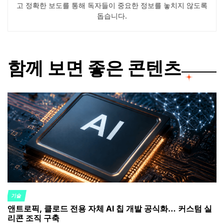
고 정확한 보도를 통해 독자들이 중요한 정보를 놓치지 않도록
돕습니다.
함께 보면 좋은 콘텐츠
기술
POSTED
앤트로픽, 클로드 전용 자체 AI 칩 개발 공식화… 커스텀 실
IN
리콘 조직 구축