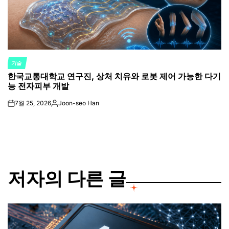
기술
POSTED
한국교통대학교 연구진, 상처 치유와 로봇 제어 가능한 다기
IN
능 전자피부 개발
7월 25, 2026
Joon-seo Han
on
Posted
by
저자의 다른 글