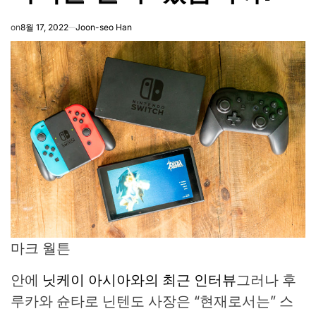
on
8월 17, 2022
Joon-seo Han
마크 월튼
안에
닛케이 아시아와의 최근 인터뷰
그러나 후
루카와 슌타로 닌텐도 사장은 “현재로서는” 스