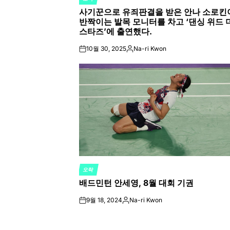
POSTED
사기꾼으로 유죄판결을 받은 안나 소로킨
IN
반짝이는 발목 모니터를 차고 ‘댄싱 위드 
스타즈’에 출연했다.
10월 30, 2025
Na-ri Kwon
on
Posted
by
오락
POSTED
배드민턴 안세영, 8월 대회 기권
IN
9월 18, 2024
Na-ri Kwon
on
Posted
by