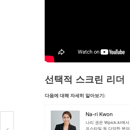
선택적 스크린 리더
다음에 대해 자세히 알아보기:
Na-ri Kwon
나리 권은 Wpick.kr에
 힘
운 도
프스타일 등 다양한 분야