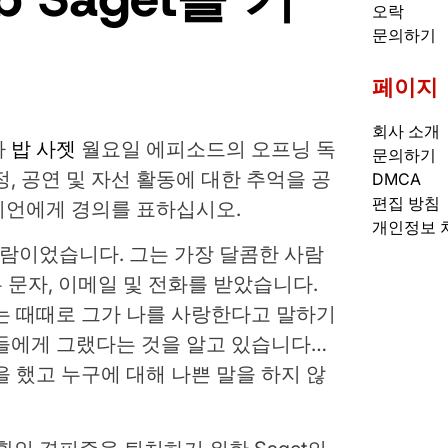
오락
문의하기
페이지
회사 소개
다
밥 사젯
월요일 에피소드의 오프닝 독
문의하기
우정, 공연 및 자선 활동에 대한 추억을 공
DMCA
편집 방침
디언에게 경의를 표하십시오.
개인정보 
한 사람이었습니다. 그는 가장 달콤한 사람
 문자, 이메일 및 전화를 받았습니다.
는 때때로 그가 나를 사랑한다고 말하기
람들에게 그랬다는 것을 알고 있습니다…
을 했고 누구에 대해 나쁜 말을 하지 않