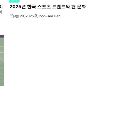
POSTED
이
2025년 한국 스포츠 트렌드와 팬 문화
IN
더
9월 29, 2025
Joon-seo Han
on
Posted
by