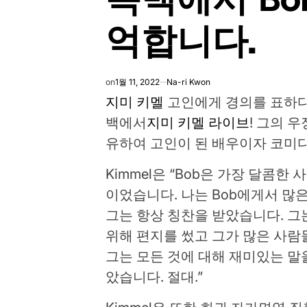
억합니다.
on
1월 11, 2022
Na-ri Kwon
지미 키멜
고인에게 경의를 표하
백에서
지미 키멜 라이브
! 그의 
유하여 고인이 된 배우이자 코미
Kimmel은 “Bob은 가장 달콤
이었습니다. 나는 Bob에게서 많은
그는 항상 칭찬을 받았습니다. 그
위해 편지를 썼고 그가 많은 사
그는 모든 것에 대해 재미있는 말
았습니다. 절대.”