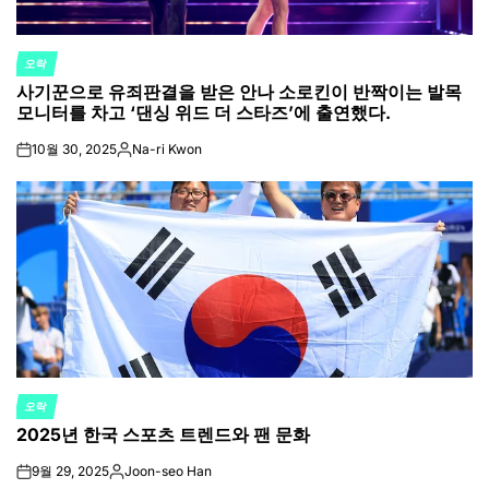
오락
POSTED
사기꾼으로 유죄판결을 받은 안나 소로킨이 반짝이는 발목
IN
모니터를 차고 ‘댄싱 위드 더 스타즈’에 출연했다.
10월 30, 2025
Na-ri Kwon
on
Posted
by
오락
POSTED
2025년 한국 스포츠 트렌드와 팬 문화
IN
9월 29, 2025
Joon-seo Han
on
Posted