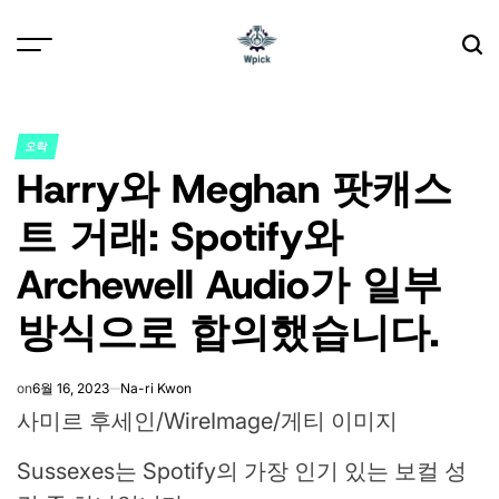
Skip
to
content
Wpick
오락
POSTED
Harry와 Meghan 팟캐스
IN
트 거래: Spotify와
Archewell Audio가 일부
방식으로 합의했습니다.
on
6월 16, 2023
Na-ri Kwon
사미르 후세인/WireImage/게티 이미지
Sussexes는 Spotify의 가장 인기 있는 보컬 성