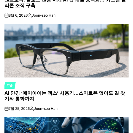
리콘 조직 구축
8월 6, 2026
Joon-seo Han
on
Posted
by
기술
POSTED
AI 안경 ‘에이아이눈 엑스’ 사용기…스마트폰 없이도 길 찾
IN
기와 통화까지
7월 25, 2026
Joon-seo Han
on
Posted
by