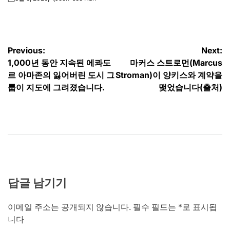
on
Posted
by
글
Previous:
Next:
1,000년 동안 지속된 에콰도
마커스 스트로먼(Marcus
탐
르 아마존의 잃어버린 도시 그
Stroman)이 양키스와 계약을
색
룹이 지도에 그려졌습니다.
맺었습니다(출처)
답글 남기기
이메일 주소는 공개되지 않습니다.
필수 필드는
*
로 표시됩
니다