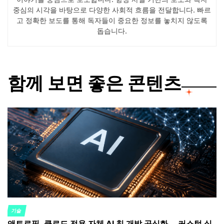
중심의 시각을 바탕으로 다양한 사회적 흐름을 전달합니다. 빠르
고 정확한 보도를 통해 독자들이 중요한 정보를 놓치지 않도록
돕습니다.
함께 보면 좋은 콘텐츠
기술
POSTED
앤트로픽, 클로드 전용 자체 AI 칩 개발 공식화… 커스텀 실
IN