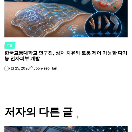
기술
POSTED
한국교통대학교 연구진, 상처 치유와 로봇 제어 가능한 다기
IN
능 전자피부 개발
7월 25, 2026
Joon-seo Han
on
Posted
by
저자의 다른 글