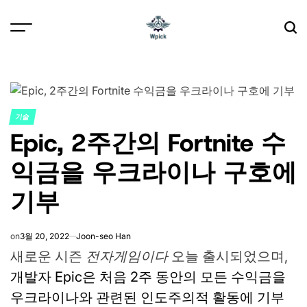
Skip
to
content
Wpick
기술
POSTED
Epic, 2주간의 Fortnite 수
IN
익금을 우크라이나 구호에
기부
on
3월 20, 2022
Joon-seo Han
새로운 시즌
전자게임이다
오늘 출시되었으며,
개발자 Epic은 처음 2주 동안의 모든 수익금을
우크라이나와 관련된 인도주의적 활동에 기부