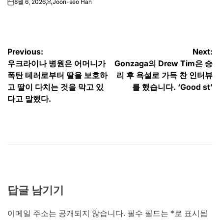
8월 6, 2026
Joon-seo Han
on
Posted
by
글
Previous:
Next:
우크라이나 병원은 어머니가
Gonzaga의 Drew Tim은 승
탐
폭탄 테러로부터 딸을 보호하
리 후 욕설로 가득 찬 인터뷰
색
고 딸이 다치는 것을 막고 있
를 했습니다. ‘Good st’
다고 말했다.
답글 남기기
이메일 주소는 공개되지 않습니다.
필수 필드는
*
로 표시됩