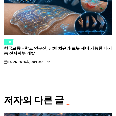
기술
POSTED
한국교통대학교 연구진, 상처 치유와 로봇 제어 가능한 다기
IN
능 전자피부 개발
7월 25, 2026
Joon-seo Han
on
Posted
by
저자의 다른 글