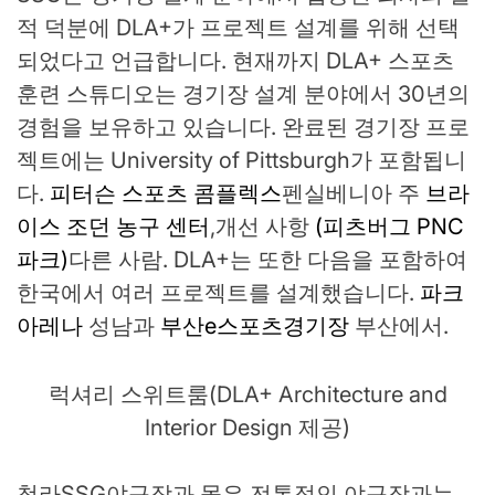
적 덕분에 DLA+가 프로젝트 설계를 위해 선택
되었다고 언급합니다. 현재까지 DLA+ 스포츠
훈련 스튜디오는 경기장 설계 분야에서 30년의
경험을 보유하고 있습니다. 완료된 경기장 프로
젝트에는 University of Pittsburgh가 포함됩니
다.
피터슨 스포츠 콤플렉스
펜실베니아 주
브라
이스 조던 농구 센터
,개선 사항
(피츠버그 PNC
파크)
다른 사람.
DLA+는 또한 다음을 포함하여
한국에서 여러 프로젝트를 설계했습니다.
파크
아레나
성남과
부산e스포츠경기장
부산에서.
럭셔리 스위트룸(DLA+ Architecture and
Interior Design 제공)
청라SSG야구장과 몰은 전통적인 야구장과는