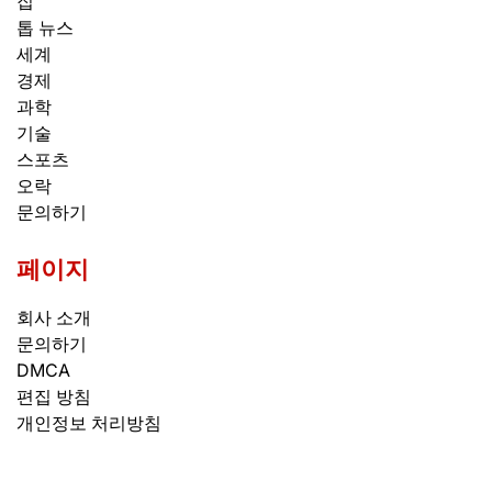
집
톱 뉴스
세계
경제
과학
기술
스포츠
오락
문의하기
페이지
회사 소개
문의하기
DMCA
편집 방침
개인정보 처리방침