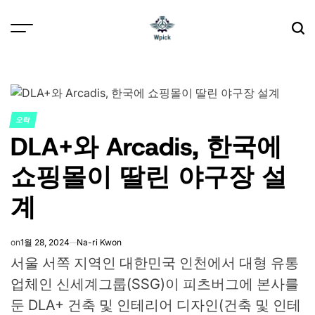
Skip
to
content
Wpick
오락
POSTED
DLA+와 Arcadis, 한국에
IN
쇼핑몰이 딸린 야구장 설
계
on
1월 28, 2024
Na-ri Kwon
서울 서쪽 지역인 대한민국 인천에서 대형 유통
업체인 신세계그룹(SSG)이 피츠버그에 본사를
둔 DLA+ 건축 및 인테리어 디자인(건축 및 인테