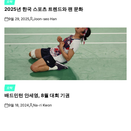
오락
POSTED
2025년 한국 스포츠 트렌드와 팬 문화
IN
9월 29, 2025
Joon-seo Han
on
Posted
by
오락
POSTED
배드민턴 안세영, 8월 대회 기권
IN
9월 18, 2024
Na-ri Kwon
on
Posted
by