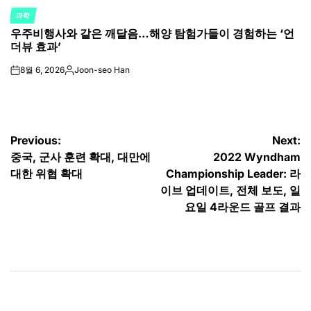
과학
POSTED
우주비행사와 같은 깨달음…해양 탐험가들이 경험하는 ‘언
IN
더뷰 효과’
8월 6, 2026
Joon-seo Han
on
Posted
by
글
Previous:
Next:
중국, 군사 훈련 확대, 대만에
2022 Wyndham
탐
대한 위협 확대
Championship Leader: 라
색
이브 업데이트, 전체 보도, 일
요일 4라운드 골프 결과