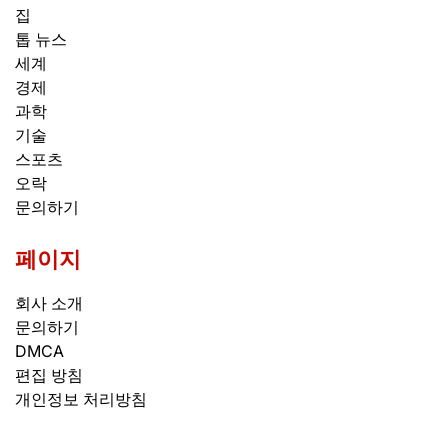
집
톱 뉴스
세계
경제
과학
기술
스포츠
오락
문의하기
페이지
회사 소개
문의하기
DMCA
편집 방침
개인정보 처리방침