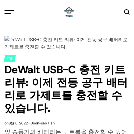
Skip
to
content
Wpick
기술
POSTED
DeWalt USB-C 충전 키트
IN
리뷰: 이제 전동 공구 배터
리로 가제트를 충전할 수
있습니다.
on
8월 8, 2022
Joon-seo Han
잎 송풍기의 배터리는 노트북을 충전할 수 있어