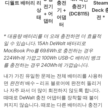
디월트 배터리
리
충전
Steam
전기
충전기
상
기 +
Deck 
+ 어
(DCB115)
태
어댑
전 *
댑터
터
* 대용량 배터리를 더 오래 충전하면 더 효율적
일 수 있습니다. 15Ah DeWalt 배터리로
MacBook Pro를 69.6Wh로 충전하는 경우
224Wh에 가깝고 100Wh USB-C 배터리 뱅크
를 충전하는 경우 240Wh에 가깝습니다.
내가 가진 유일한 문제는 전체 배터리를 사용하
면
완전히
배수 – 리프 블로어에 완전히 돌리거
나 자주 파서 더 많이 회전하지 않도록 합니다.
때때로 DeWalt 충전 어댑터를 장착할 때 불이
켜지지 않습니다. 때로는 다른 배터리나 충전기