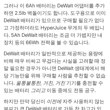
그러나 이 6Ah 배터리는 DeWalt 어댑터를 추가
하면 2.5lb 벽돌이기도 합니다. 도구용으로 이미
DeWalt 배터리가 있으므로 구매할 필요가 없다
고 가정하더라도 HyperJuice 무게의 두 배입니
다. 5Ah DeWalt 배터리는 조금 더 가볍지만 내
장치 등의 66Wh 전력을 볼 수 있습니다.
DeWalt 배터리가 일반적으로 제공하는 용량에
비해 매우 비싸고 무겁다는 사실을 고려할 때 정
말 필요한 경우가 아니면 DeWalt 생태계에서 해
당 기능만을 위해 구매할 사람을 추천할 수 없습
니다.
울퉁불퉁한, 거친, 거친
기기를 충전할 수
있는 배터리
그리고
이동 중에도 전동 공구.
하지만 만약 당신이
이전에
자주 사용하지 않는
부피가 큰 DeWalt 배터리로 가득 찬 차고가 있