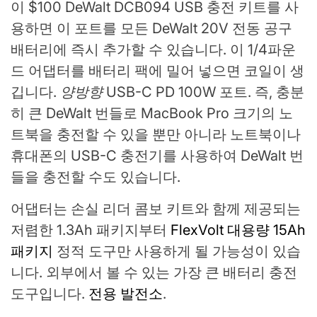
이 $100 DeWalt DCB094 USB 충전 키트를 사
용하면 이 포트를 모든 DeWalt 20V 전동 공구
배터리에 즉시 추가할 수 있습니다. 이 1/4파운
드 어댑터를 배터리 팩에 밀어 넣으면 코일이 생
깁니다.
양방향
USB-C PD 100W 포트. 즉, 충분
히 큰 DeWalt 번들로 MacBook Pro 크기의 노
트북을 충전할 수 있을 뿐만 아니라 노트북이나
휴대폰의 USB-C 충전기를 사용하여 DeWalt 번
들을 충전할 수도 있습니다.
어댑터는 손실 리더 콤보 키트와 함께 제공되는
저렴한 1.3Ah 패키지부터
FlexVolt 대용량 15Ah
패키지
정적 도구만 사용하게 될 가능성이 있습
니다. 외부에서 볼 수 있는 가장 큰 배터리 충전
도구입니다.
전용 발전소
.