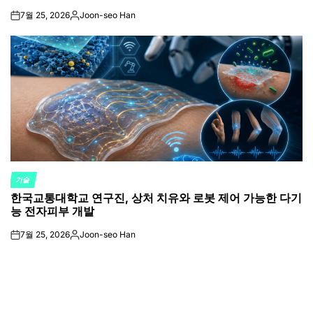
7월 25, 2026
Joon-seo Han
on
Posted
by
기술
POSTED
한국교통대학교 연구진, 상처 치유와 로봇 제어 가능한 다기
IN
능 전자피부 개발
7월 25, 2026
Joon-seo Han
on
Posted
by