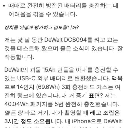
때때로 완전히 방전된 배터리를 충전하는 데
어려움을 겪을 수 있습니다.
장치를 어떻게 평가하고 검토합니까?
저는 몇 달 동안 DeWalt DCB094를 켜고 끄는
것을 테스트해 왔으며 좋은 소식이 있습니다. 잘
작동합니다.
DeWalt의 괴물 15Ah 번들을 아내를 충전할 수
있는 USB-C 외부 배터리로 변환했습니다.
맥북
프로 14인치
(69.6Wh) 3회 충전해도 가스는 여
전히 탱크에 있습니다. 내 거
증기 표면
? 저는
40.04Wh 패키지를 5번 완전히 충전했습니다.
엘든 링
바로 거기. 내가 촬영할 때
레고 조립은
3시간 정도 소요됩니다.
내 iPhone으로 DeWalt