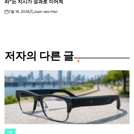
라”는 지시가 성과로 이어져
7월 16, 2026
Joon-seo Han
on
Posted
by
저자의 다른 글
기술