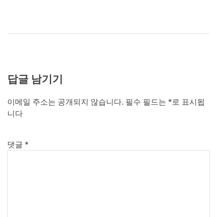
답글 남기기
이메일 주소는 공개되지 않습니다.
필수 필드는
*
로 표시됩
니다
댓글
*