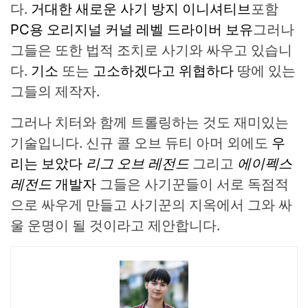
다.
거대한 새로운 사기 방지 이니셔티브
포함
PC용 오리지널 커널 레벨 드라이버 보유
그러나
그들은 또한 법적 조치로 사기와 싸우고 있습니
다.
기소
또는
고소하겠다고 위협하다
땅에 있는
그들의 제작자.
그러나 치터와 함께 트롤링하는 것도 재미있는
기술입니다. 신규 콜 오브 듀티 아머 외에도
우
리는 보았다
리그 오브 레전드
그리고
에이펙스
레전드
개발자
그들은 사기꾼들이 서로 독점적
으로 싸우게 만들고 사기꾼의 지옥에서 그와 싸
울 운명이 될 것이라고 제안합니다.