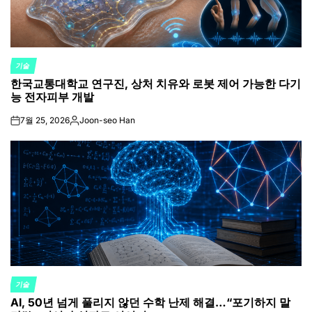
기술
POSTED
한국교통대학교 연구진, 상처 치유와 로봇 제어 가능한 다기
IN
능 전자피부 개발
7월 25, 2026
Joon-seo Han
on
Posted
by
기술
POSTED
AI, 50년 넘게 풀리지 않던 수학 난제 해결…“포기하지 말
IN