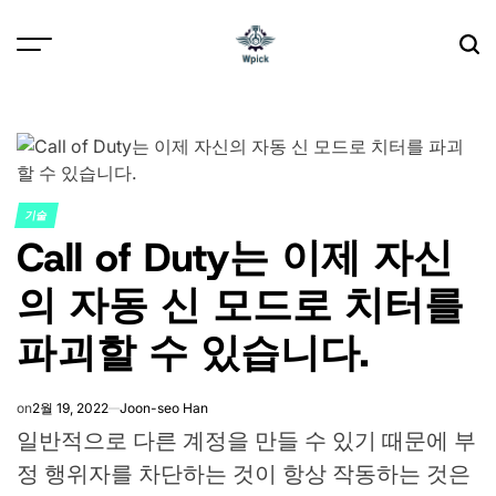
Skip
to
content
Wpick
기술
POSTED
Call of Duty는 이제 자신
IN
의 자동 신 모드로 치터를
파괴할 수 있습니다.
on
2월 19, 2022
Joon-seo Han
일반적으로 다른 계정을 만들 수 있기 때문에 부
정 행위자를 차단하는 것이 항상 작동하는 것은