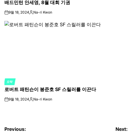
배드민턴 안세영, 8월 대회 기권
IN
9월 18, 2024
Na-ri Kwon
on
Posted
by
오락
POSTED
로버트 패틴슨이 봉준호 SF 스릴러를 이끈다
IN
9월 18, 2024
Na-ri Kwon
on
Posted
by
글
Previous:
Next: