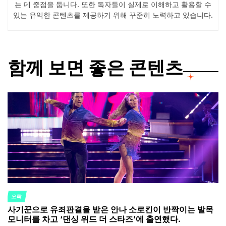
는 데 중점을 둡니다. 또한 독자들이 실제로 이해하고 활용할 수
있는 유익한 콘텐츠를 제공하기 위해 꾸준히 노력하고 있습니다.
함께 보면 좋은 콘텐츠
오락
POSTED
사기꾼으로 유죄판결을 받은 안나 소로킨이 반짝이는 발목
IN
모니터를 차고 ‘댄싱 위드 더 스타즈’에 출연했다.