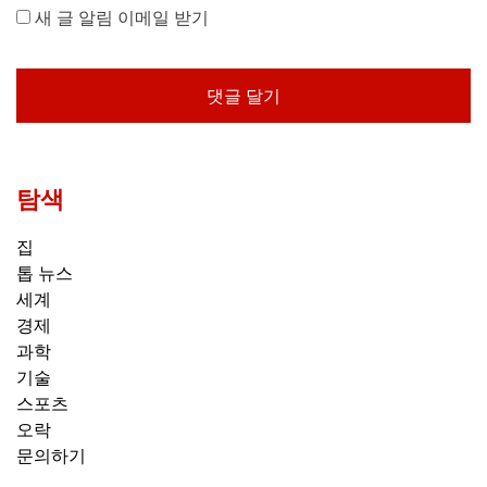
새 글 알림 이메일 받기
탐색
집
톱 뉴스
세계
경제
과학
기술
스포츠
오락
문의하기