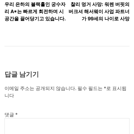
우리 은하의 블랙홀인 궁수자
찰리 멍거 사망: 워렌 버핏의
탐
리 A*는 빠르게 회전하며 시
버크셔 해서웨이 사업 파트너
색
공간을 끌어당기고 있습니다.
가 99세의 나이로 사망
답글 남기기
이메일 주소는 공개되지 않습니다.
필수 필드는
*
로 표시됩
니다
댓글
*