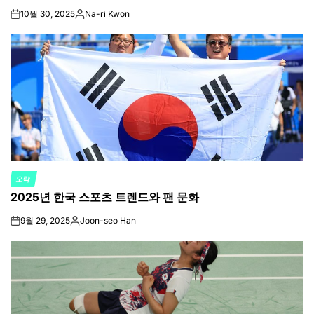
10월 30, 2025
Na-ri Kwon
on
Posted
by
오락
POSTED
2025년 한국 스포츠 트렌드와 팬 문화
IN
9월 29, 2025
Joon-seo Han
on
Posted
by