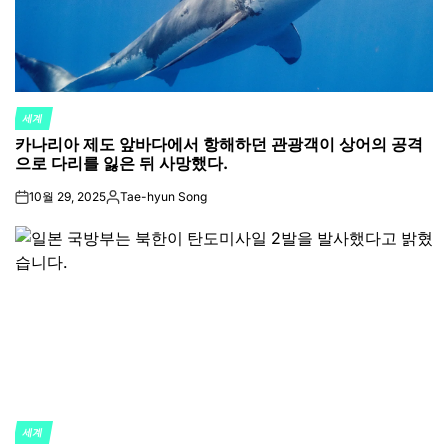
세계
POSTED
카나리아 제도 앞바다에서 항해하던 관광객이 상어의 공격
IN
으로 다리를 잃은 뒤 사망했다.
10월 29, 2025
Tae-hyun Song
on
Posted
by
세계
POSTED