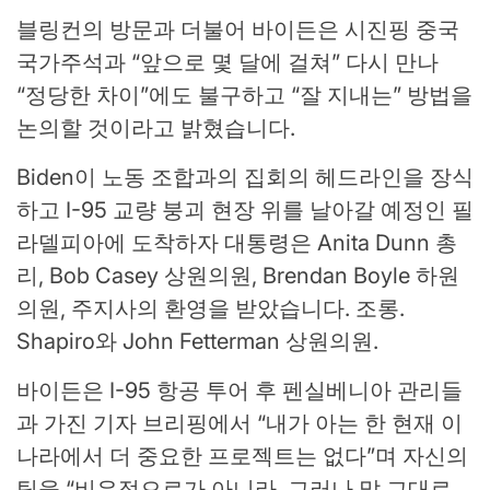
블링컨의 방문과 더불어 바이든은 시진핑 중국
국가주석과 “앞으로 몇 달에 걸쳐” 다시 만나
“정당한 차이”에도 불구하고 “잘 지내는” 방법을
논의할 것이라고 밝혔습니다.
Biden이 노동 조합과의 집회의 헤드라인을 장식
하고 I-95 교량 붕괴 현장 위를 날아갈 예정인 필
라델피아에 도착하자 대통령은 Anita Dunn 총
리, Bob Casey 상원의원, Brendan Boyle 하원
의원, 주지사의 환영을 받았습니다. 조롱.
Shapiro와 John Fetterman 상원의원.
바이든은 I-95 항공 투어 후 펜실베니아 관리들
과 가진 기자 브리핑에서 “내가 아는 한 현재 이
나라에서 더 중요한 프로젝트는 없다”며 자신의
팀을 “비유적으로가 아니라, 그러나 말 그대로