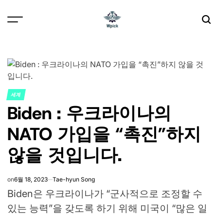
Skip
to
content
Wpick
세계
POSTED
Biden : 우크라이나의
IN
NATO 가입을 “촉진”하지
않을 것입니다.
on
6월 18, 2023
Tae-hyun Song
Biden은 우크라이나가 “군사적으로 조정할 수
있는 능력”을 갖도록 하기 위해 미국이 “많은 일