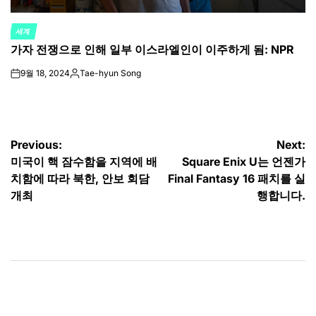
세계
POSTED
가자 전쟁으로 인해 일부 이스라엘인이 이주하게 됨: NPR
IN
9월 18, 2024
Tae-hyun Song
on
Posted
by
글
Previous:
Next:
미국이 핵 잠수함을 지역에 배
Square Enix U는 언젠가
탐
치함에 따라 북한, 안보 회담
Final Fantasy 16 패치를 실
색
개최
행합니다.