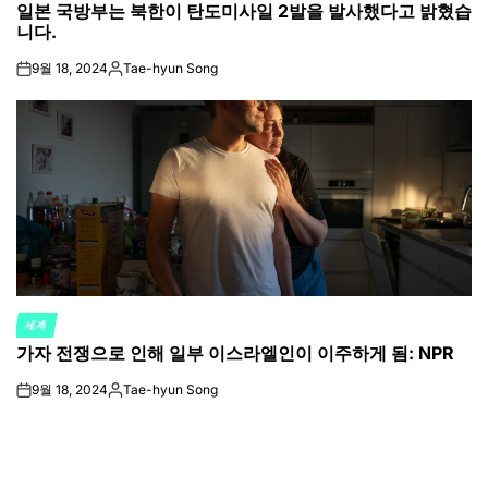
일본 국방부는 북한이 탄도미사일 2발을 발사했다고 밝혔습
IN
니다.
9월 18, 2024
Tae-hyun Song
on
Posted
by
세계
POSTED
가자 전쟁으로 인해 일부 이스라엘인이 이주하게 됨: NPR
IN
9월 18, 2024
Tae-hyun Song
on
Posted
by