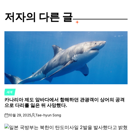
저자의 다른 글
세계
POSTED
카나리아 제도 앞바다에서 항해하던 관광객이 상어의 공격
IN
으로 다리를 잃은 뒤 사망했다.
10월 29, 2025
Tae-hyun Song
on
Posted
by