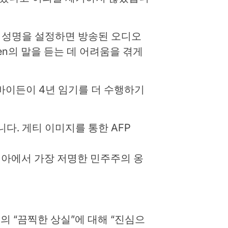
서 성명을 설정하면 방송된 오디오
n의 말을 듣는 데 어려움을 겪게
가 바이든이 4년 임기를 더 수행하기
니다.
게티 이미지를 통한 AFP
시아에서 가장 저명한 민주주의 옹
의 “끔찍한 상실”에 대해 “진심으