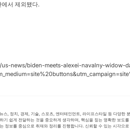
단에서 제외됐다.
/us-news/biden-meets-alexei-navalny-widow-daug
utm_medium=site%20buttons&utm_campaign=sit
서 뉴스, 정치, 경제, 기술, 스포츠, 엔터테인먼트, 라이프스타일 등 다양
하기 쉽게 전달하는 것을 중요하게 생각하며, 핵심을 짚는 명확한 보도를
는 정보를 중심으로 취재와 정리를 진행합니다. 신뢰할 수 있는 시각으로