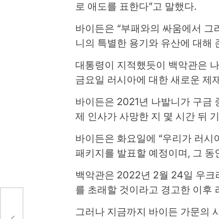
로 애도를 표한다”고 말했다.
바이든은 “부패와의 싸움에서 그
니의 특별한 용기와 유산에 대해 
대통령이 지적했듯이 백악관은 나
금요일 러시아에 대한 새로운 제
바이든은 2021년 나발니가 구금
제 인사가 사망한 지 몇 시간 뒤
바이든은 화요일에 “우리가 러시
패키지를 발표할 예정이며, 그 동
백악관은 2022년 2월 24일 
를 초래할 것이라고 경고한 이후 
그러나 지금까지 바이든 가문의 사
 달