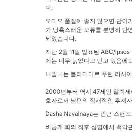
다.
오디오 품질이 좋지 않으면 단어가
가 당혹스러운 오류를 분명히 반영
되었습니다.
지난 2월 11일 발표된 ABC/Ip
에는 너무 늙었다고 믿고 있음에도
나발니는 블라디미르 푸틴 러시아
2000년부터 역시 47세인 알렉
호자로서 남편의 잠재적인 후계자
Dasha Navalnaya는 인근 스
비공개 회의 직후 성명에서 백악관은