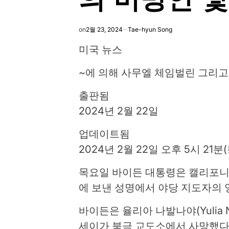
on
2월 23, 2024
Tae-hyun Song
미국 뉴스
~에 의해
사무엘 체임벌린
그리고
출판됨
2024년 2월 22일
업데이트됨
2024년 2월 22일 오후 5시 21
목요일 바이든 대통령은 캘리포니
에 보낸 성명에서 야당 지도자의 
바이든은 율리아 나발나야(Yulia N
세이가 북극 교도소에서 사망했다는