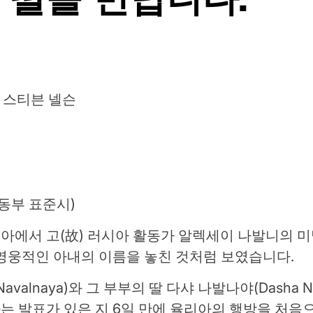
스티븐 넬슨
분(동부 표준시)
아에서 고(故) 러시아 활동가 알렉세이 나발니의 미
영웅적인 아내의 이름을 놓친 것처럼 보였습니다.
avalnaya)와 그 부부의 딸 다샤 나발나야(Dasha 
 발표가 있은 지 6일 만에 율리아의 행방을 처음