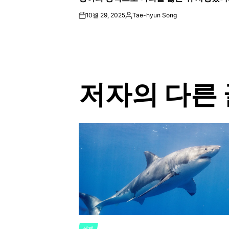
10월 29, 2025
Tae-hyun Song
on
Posted
by
저자의 다른 
세계