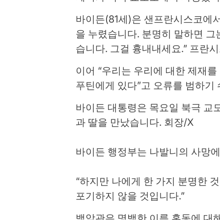
바이든(81세)은 샌프란시스코에서
을 누렸습니다. 분명히 말하면 그
습니다. 그걸 흉내내세요.” 프란시
이어 “우리는 우리에 대한 제재를 발표할
푸틴에게 있다”고 오류를 범하기 
바이든 대통령은 목요일 북극 교도
과 딸을 만났습니다.
회장/X
바이든 행정부는 나발니의 사망에
“하지만 나에게 한 가지 분명한 
포기하지 않을 것입니다.”
백악관은 명백한 이름 혼동에 대