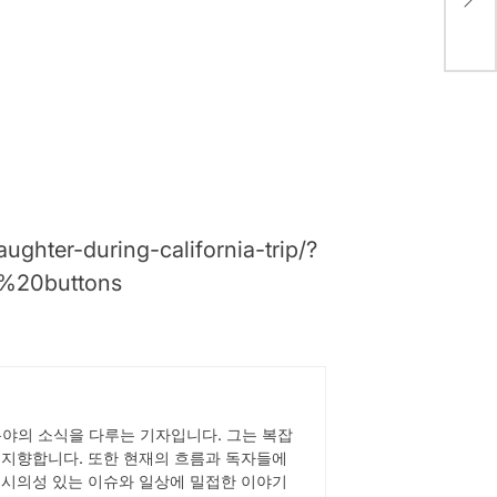
Sta
hter-during-california-trip/?
e%20buttons
한 분야의 소식을 다루는 기자입니다. 그는 복잡
 지향합니다. 또한 현재의 흐름과 독자들에
 시의성 있는 이슈와 일상에 밀접한 이야기