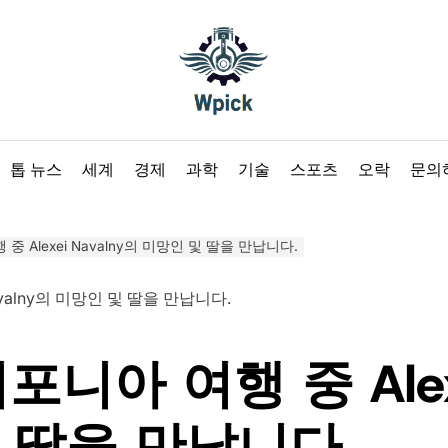
Wpick
톱 뉴스
세계
경제
과학
기술
스포츠
오락
문의
 중 Alexei Navalny의 미망인 및 딸을 만납니다.
포니아 여행 중 Alexe
 딸을 만납니다.