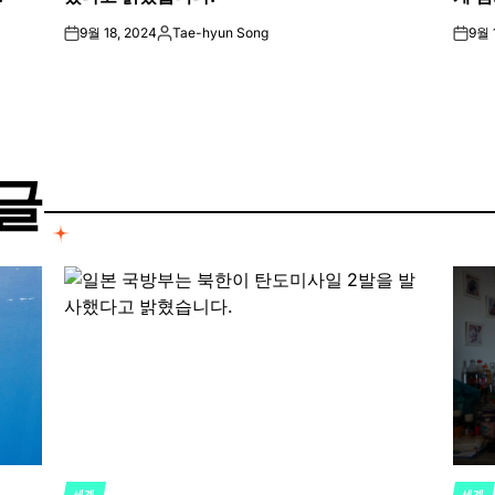
9월 18, 2024
Tae-hyun Song
9월 
on
Posted
on
by
글
세계
세계