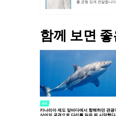
를 균형 있게 전달합니다
함께 보면 좋
세계
POSTED
카나리아 제도 앞바다에서 항해하던 관광
IN
상어의 공격으로 다리를 잃은 뒤 사망했다