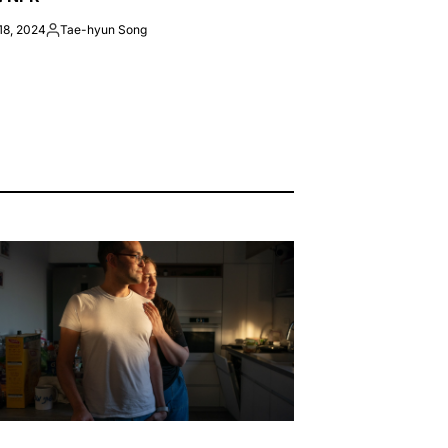
18, 2024
Tae-hyun Song
Posted
by