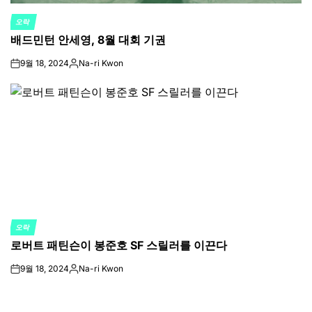
오락
POSTED
배드민턴 안세영, 8월 대회 기권
IN
9월 18, 2024
Na-ri Kwon
on
Posted
by
오락
POSTED
로버트 패틴슨이 봉준호 SF 스릴러를 이끈다
IN
9월 18, 2024
Na-ri Kwon
on
Posted
by