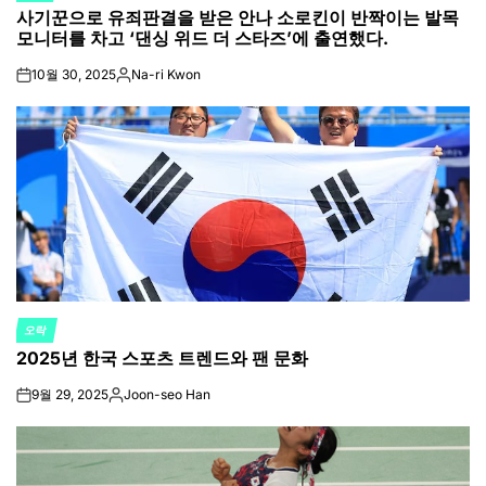
사기꾼으로 유죄판결을 받은 안나 소로킨이 반짝이는 발목
IN
모니터를 차고 ‘댄싱 위드 더 스타즈’에 출연했다.
10월 30, 2025
Na-ri Kwon
on
Posted
by
오락
POSTED
2025년 한국 스포츠 트렌드와 팬 문화
IN
9월 29, 2025
Joon-seo Han
on
Posted
by