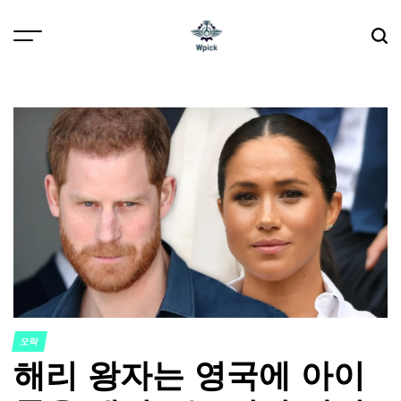
Skip
to
content
Wpick
오락
POSTED
해리 왕자는 영국에 아이
IN