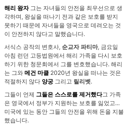
해리 왕자
그는 자녀들의 안전을 최우선으로 생
각하며, 왕실을 떠나기 전과 같은 보호를 받지
못하기 때문에 자녀들을 영국으로 데려오는 것
이 안전하지 않다고 말했습니다.
서식스 공작의 변호사,
순교자 파티마
, 금요일
아침 런던 고등법원에서 해리 가족을 다시 보호
하기 위한 청문회에서 그를 변호했습니다. 해리
는 그와
메건 마클
2020년 왕실을 떠나는 것은
적절하지 않다
양궁
그리고
릴리벳
.
그들이 언제
그들은 스스로를 제거했다
그 가족
은 영국에서 정부가 지원하는 보호를 잃었고…
미국에 있는 동안 그들의 안전을 위해 돈을 지불
했습니다.