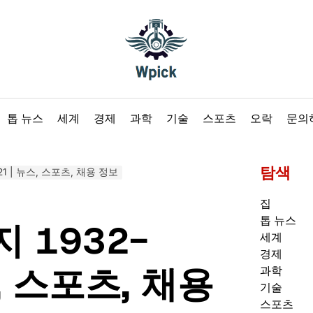
Wpick
톱 뉴스
세계
경제
과학
기술
스포츠
오락
문의
탐색
21 | 뉴스, 스포츠, 채용 정보
집
톱 뉴스
 1932-
세계
경제
스, 스포츠, 채용
과학
기술
스포츠