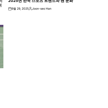
이
2025년 한국 스포츠 트렌드와 팬 문화
IN
더
9월 29, 2025
Joon-seo Han
on
Posted
by