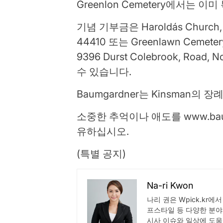
Greenlon Cemetery에서는
기념 기부금은 Haroldás Church, 155
44410 또는 Greenlawn Cemetery As
9396 Durst Colebrook, Road, 
수 있습니다.
Baumgardner는 Kinsman
소중한 추억이나 애도를 www.baumg
유하십시오.
(특별 공지)
Na-ri Kwon
나리 권은 Wpick.kr에
프스타일 등 다양한 분야
시사 이슈와 일상에 도움