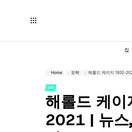
Skip
to
content
집
Home
오락
해롤드 케이지 1932-20
오락
POSTED
해롤드 케이지
IN
2021 | 뉴