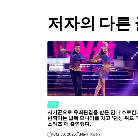
저자의 다른 
오락
POSTED
사기꾼으로 유죄판결을 받은 안나 소로킨
IN
반짝이는 발목 모니터를 차고 ‘댄싱 위드 
스타즈’에 출연했다.
10월 30, 2025
Na-ri Kwon
on
Posted