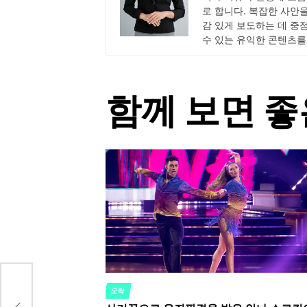
로 합니다. 복잡한 사안
감 있게 보도하는 데 중
수 있는 유익한 콘텐츠를
함께 보면 좋
르면
오락
POSTED
가 없