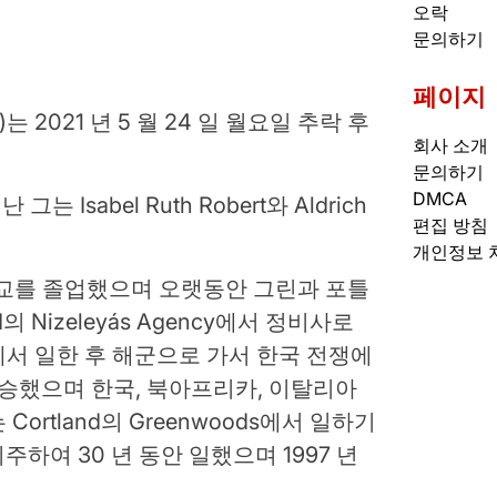
오락
문의하기
페이지
9 세)는 2021 년 5 월 24 일 월요일 추락 후
회사 소개
문의하기
DMCA
그는 Isabel Ruth Robert와 Aldrich
편집 방침
개인정보 
고등학교를 졸업했으며 오랫동안 그린과 포틀
 Nizeleyás Agency에서 정비사로
서 일한 후 해군으로 가서 한국 전쟁에
탑승했으며 한국, 북아프리카, 이탈리아
ortland의 Greenwoods에서 일하기
로 이주하여 30 년 동안 일했으며 1997 년