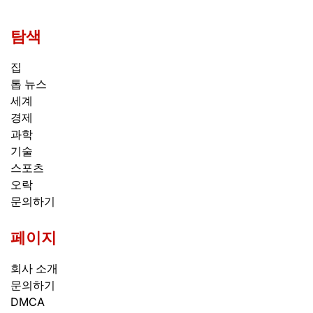
탐색
집
톱 뉴스
세계
경제
과학
기술
스포츠
오락
문의하기
페이지
회사 소개
문의하기
DMCA