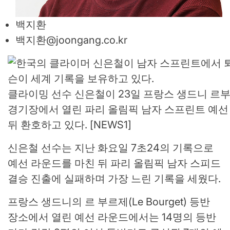
백지환
백지환@joongang.co.kr
클라이밍 선수 신은철이 23일 프랑스 생드니 르
경기장에서 열린 파리 올림픽 남자 스프린트 예선
뒤 환호하고 있다. [NEWS1]
신은철 선수는 지난 화요일 7초24의 기록으로
예선 라운드를 마친 뒤 파리 올림픽 남자 스피드
결승 진출에 실패하며 가장 느린 기록을 세웠다.
프랑스 생드니의 르 부르제(Le Bourget) 등반
장소에서 열린 예선 라운드에서는 14명의 등반