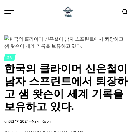
Skip
to
content
Wpick
오락
POSTED
한국의 클라이머 신은철이
IN
남자 스프린트에서 퇴장하
고 샘 왓슨이 세계 기록을
보유하고 있다.
on
8월 17, 2024
Na-ri Kwon