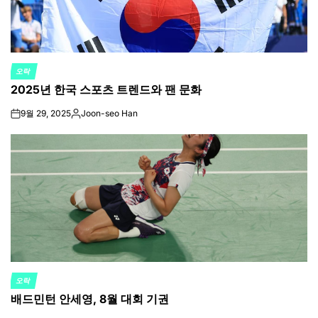
오락
POSTED
2025년 한국 스포츠 트렌드와 팬 문화
IN
9월 29, 2025
Joon-seo Han
on
Posted
by
오락
POSTED
배드민턴 안세영, 8월 대회 기권
IN