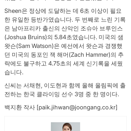
Sheen은 정상에 도달하는 데 6초 이상이 필요
한 유일한 등반가였습니다. 두 번째로 느린 기록
은 남아프리카 출신의 산악인 조슈아 브루인스
(Joshua Bruins)의 5.84초였습니다. 미국의 샘
왓슨(Sam Watson)은 예선에서 왓슨과 경쟁했
던 미국의 동포인 잭 해머(Zach Hammer)의 추
락에도 불구하고 4.75초의 세계 신기록을 세웠
습니다.
신씨는 서채현, 이도현과 함께 올해 올림픽에 출
전하는 한국 클라이밍 선수 3명 중 한 명이다.
백지환 작사 [
paik.jihwan@joongang.co.kr
]