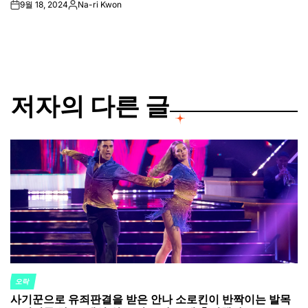
9월 18, 2024
Na-ri Kwon
on
Posted
by
저자의 다른 글
오락
POSTED
사기꾼으로 유죄판결을 받은 안나 소로킨이 반짝이는 발목
IN