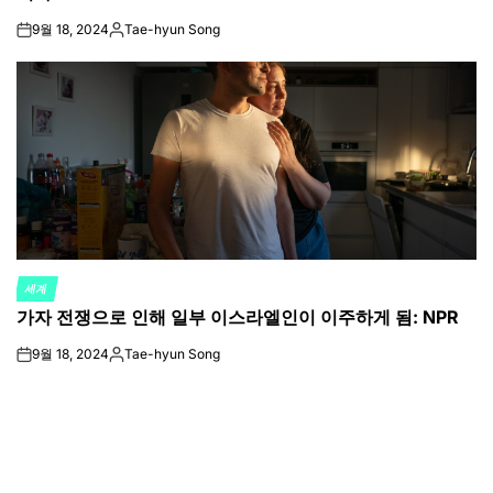
9월 18, 2024
Tae-hyun Song
on
Posted
by
세계
POSTED
가자 전쟁으로 인해 일부 이스라엘인이 이주하게 됨: NPR
IN
9월 18, 2024
Tae-hyun Song
on
Posted
by