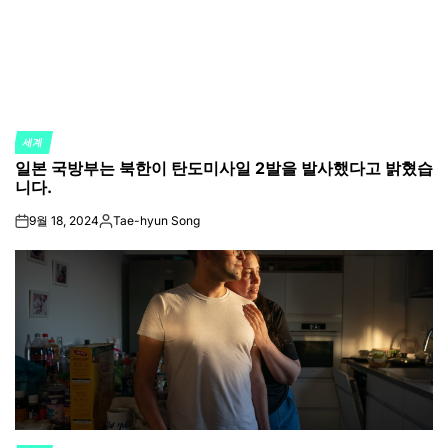
세계
POSTED
일본 국방부는 북한이 탄도미사일 2발을 발사했다고 밝혔습
IN
니다.
9월 18, 2024
Tae-hyun Song
on
Posted
by