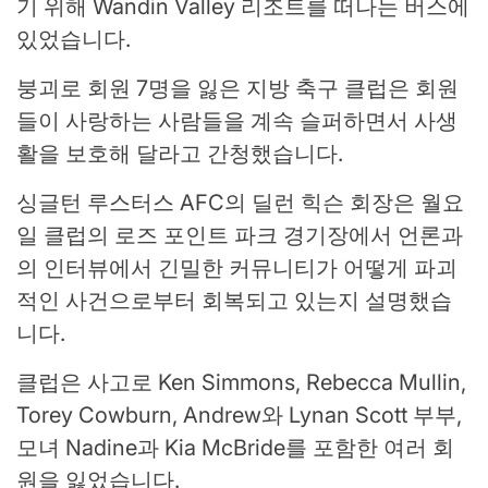
기 위해 Wandin Valley 리조트를 떠나는 버스에
있었습니다.
붕괴로 회원 7명을 잃은 지방 축구 클럽은 회원
들이 사랑하는 사람들을 계속 슬퍼하면서 사생
활을 보호해 달라고 간청했습니다.
싱글턴 루스터스 AFC의 딜런 힉슨 회장은 월요
일 클럽의 로즈 포인트 파크 경기장에서 언론과
의 인터뷰에서 긴밀한 커뮤니티가 어떻게 파괴
적인 사건으로부터 회복되고 있는지 설명했습
니다.
클럽은 사고로 Ken Simmons, Rebecca Mullin,
Torey Cowburn, Andrew와 Lynan Scott 부부,
모녀 Nadine과 Kia McBride를 포함한 여러 회
원을 잃었습니다.