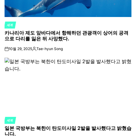
세계
POSTED
카나리아 제도 앞바다에서 항해하던 관광객이 상어의 공격
IN
으로 다리를 잃은 뒤 사망했다.
10월 29, 2025
Tae-hyun Song
on
Posted
by
세계
POSTED
일본 국방부는 북한이 탄도미사일 2발을 발사했다고 밝혔습
IN
니다.