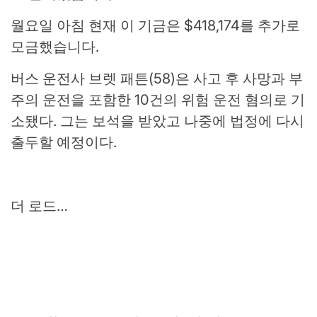
월요일 아침 현재 이 기금은 $418,174를 추가로
모금했습니다.
버스 운전사 브렛 패튼(58)은 사고 후 사망과 부
주의 운전을 포함한 10건의 위험 운전 혐의로 기
소됐다. 그는 보석을 받았고 나중에 법정에 다시
출두할 예정이다.
더 로드…