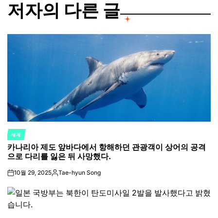
저자의 다른 글
세계
POSTED
카나리아 제도 앞바다에서 항해하던 관광객이 상어의 공격
IN
으로 다리를 잃은 뒤 사망했다.
10월 29, 2025
Tae-hyun Song
on
Posted
by