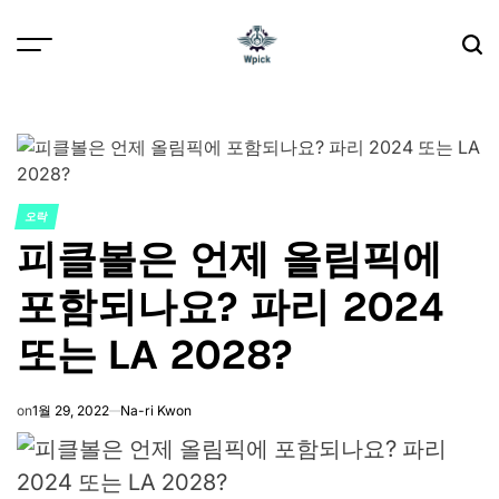
Skip
to
content
Wpick
오락
POSTED
피클볼은 언제 올림픽에
IN
포함되나요? 파리 2024
또는 LA 2028?
on
1월 29, 2022
Na-ri Kwon