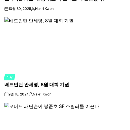
10월 30, 2025
Na-ri Kwon
on
Posted
by
오락
POSTED
배드민턴 안세영, 8월 대회 기권
IN
9월 18, 2024
Na-ri Kwon
on
Posted
by