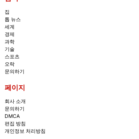
집
톱 뉴스
세계
경제
과학
기술
스포츠
오락
문의하기
페이지
회사 소개
문의하기
DMCA
편집 방침
개인정보 처리방침