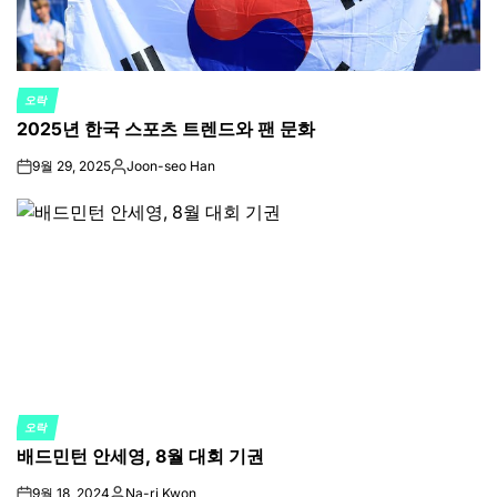
오락
POSTED
2025년 한국 스포츠 트렌드와 팬 문화
IN
9월 29, 2025
Joon-seo Han
on
Posted
by
오락
POSTED
배드민턴 안세영, 8월 대회 기권
IN
9월 18, 2024
Na-ri Kwon