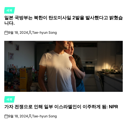
세계
POSTED
일본 국방부는 북한이 탄도미사일 2발을 발사했다고 밝혔습
IN
니다.
9월 18, 2024
Tae-hyun Song
on
Posted
by
세계
POSTED
가자 전쟁으로 인해 일부 이스라엘인이 이주하게 됨: NPR
IN
9월 18, 2024
Tae-hyun Song
on
Posted
by