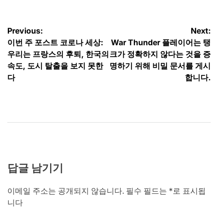
글
Previous:
Next:
이번 주 포스트 코로나 세상:
War Thunder 플레이어는 탱
탐
우리는 프랑스의 후퇴, 한국의
크가 정확하지 않다는 것을 증
색
속도, 도시 탈출을 보지 못한
명하기 위해 비밀 문서를 게시
다
합니다.
답글 남기기
이메일 주소는 공개되지 않습니다.
필수 필드는
*
로 표시됩
니다