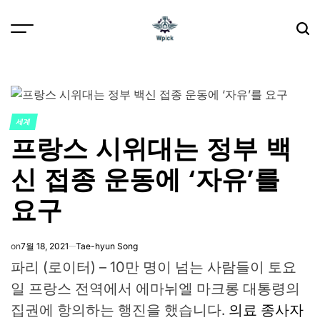
Skip
to
content
Wpick
세계
POSTED
프랑스 시위대는 정부 백
IN
신 접종 운동에 ‘자유’를
요구
on
7월 18, 2021
Tae-hyun Song
파리 (로이터) – 10만 명이 넘는 사람들이 토요
일 프랑스 전역에서 에마뉘엘 마크롱 대통령의
집권에 항의하는 행진을 했습니다.
의료 종사자