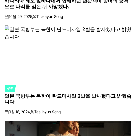
카나리아 제도 앞바다에서 항해하던 관광객이 상어의 공격
IN
으로 다리를 잃은 뒤 사망했다.
10월 29, 2025
Tae-hyun Song
on
Posted
by
세계
POSTED
일본 국방부는 북한이 탄도미사일 2발을 발사했다고 밝혔습
IN
니다.
9월 18, 2024
Tae-hyun Song
on
Posted
by