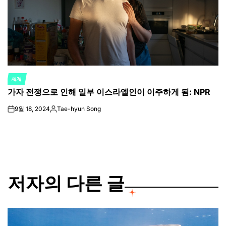
세계
POSTED
가자 전쟁으로 인해 일부 이스라엘인이 이주하게 됨: NPR
IN
9월 18, 2024
Tae-hyun Song
on
Posted
by
저자의 다른 글