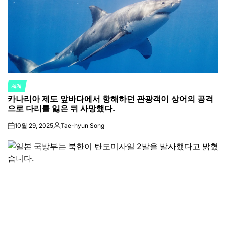
세계
POSTED
카나리아 제도 앞바다에서 항해하던 관광객이 상어의 공격
IN
으로 다리를 잃은 뒤 사망했다.
10월 29, 2025
Tae-hyun Song
on
Posted
by