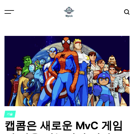
Skip
to
content
Wpick
기술
POSTED
캡콤은 새로운 MvC 게임
IN