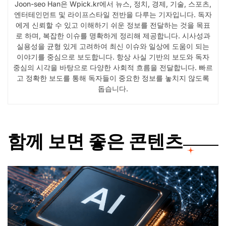
Joon-seo Han은 Wpick.kr에서 뉴스, 정치, 경제, 기술, 스포츠,
엔터테인먼트 및 라이프스타일 전반을 다루는 기자입니다. 독자
에게 신뢰할 수 있고 이해하기 쉬운 정보를 전달하는 것을 목표
로 하며, 복잡한 이슈를 명확하게 정리해 제공합니다. 시사성과
실용성을 균형 있게 고려하여 최신 이슈와 일상에 도움이 되는
이야기를 중심으로 보도합니다. 항상 사실 기반의 보도와 독자
중심의 시각을 바탕으로 다양한 사회적 흐름을 전달합니다. 빠르
고 정확한 보도를 통해 독자들이 중요한 정보를 놓치지 않도록
돕습니다.
함께 보면 좋은 콘텐츠