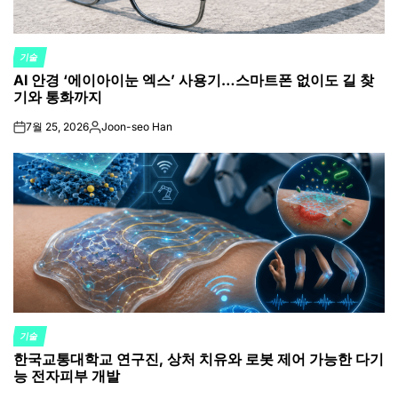
기술
POSTED
AI 안경 ‘에이아이눈 엑스’ 사용기…스마트폰 없이도 길 찾
IN
기와 통화까지
7월 25, 2026
Joon-seo Han
on
Posted
by
기술
POSTED
한국교통대학교 연구진, 상처 치유와 로봇 제어 가능한 다기
IN
능 전자피부 개발