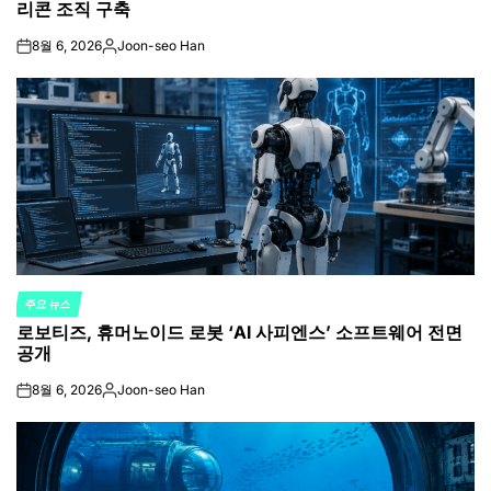
리콘 조직 구축
8월 6, 2026
Joon-seo Han
on
Posted
by
주요 뉴스
POSTED
로보티즈, 휴머노이드 로봇 ‘AI 사피엔스’ 소프트웨어 전면
IN
공개
8월 6, 2026
Joon-seo Han
on
Posted
by