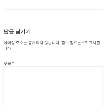
답글 남기기
이메일 주소는 공개되지 않습니다.
필수 필드는
*
로 표시됩
니다
댓글
*