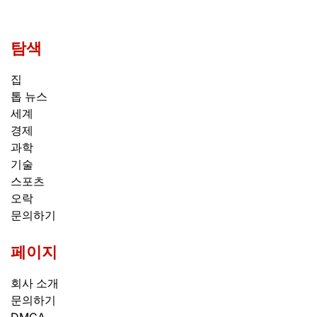
탐색
집
톱 뉴스
세계
경제
과학
기술
스포츠
오락
문의하기
페이지
회사 소개
문의하기