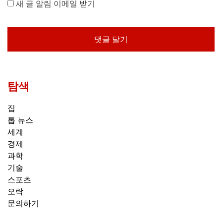
새 글 알림 이메일 받기
탐색
집
톱 뉴스
세계
경제
과학
기술
스포츠
오락
문의하기