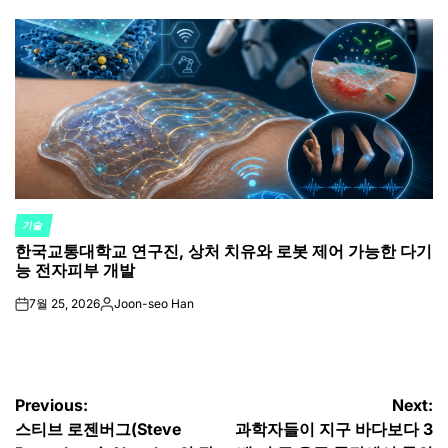
by
기술
POSTED
한국교통대학교 연구진, 상처 치유와 로봇 제어 가능한 다기
IN
능 전자피부 개발
7월 25, 2026
Joon-seo Han
on
Posted
by
글
Previous:
Next:
스티브 로젠버그(Steve
과학자들이 지구 바다보다 3