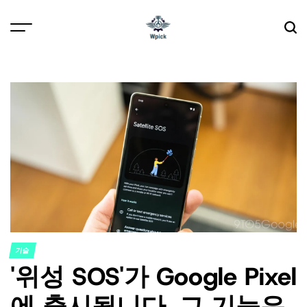
Skip
to
content
Wpick
기술
POSTED
'위성 SOS'가 Google Pixel
IN
에 출시됩니다. 그 기능은