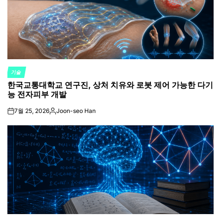
기술
POSTED
한국교통대학교 연구진, 상처 치유와 로봇 제어 가능한 다기
IN
능 전자피부 개발
7월 25, 2026
Joon-seo Han
on
Posted
by