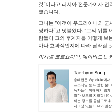
것”이라고 러시아 전문가이자 전직
했습니다.
그녀는 “이것이 우크라이나의 군
명하다”고 덧붙였다. “그의 뒤를 
람들이 그의 후계자를 어떻게 보는
마나 효과적인지에 따라 달라질 것
이사벨 코르쇼디안, 데이비드 L. 
Tae-hyun Song
송태현은 Wpick.kr에서
프스타일 등 다양한 분야
독자들이 이해하기 쉽게 
확한 보도를 지향합니다.
되는 정보를 중심으로 취
시의성 있는 이슈와 일상