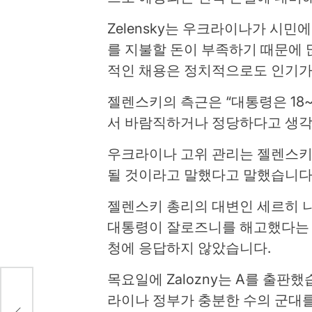
Zelensky는 우크라이나가 시민
를 지불할 돈이 부족하기 때문에 
적인 채용은 정치적으로도 인기가
젤렌스키의 측근은 “대통령은 18
서 바람직하거나 정당하다고 생각
우크라이나 고위 관리는 젤렌스키
될 것이라고 말했다고 말했습니다
젤렌스키 총리의 대변인 세르히 니키포로
대통령이 잘로즈니를 해고했다는 
청에 응답하지 않았습니다.
목요일에 Zalozny는 A를 출판
라이나 정부가 충분한 수의 군대