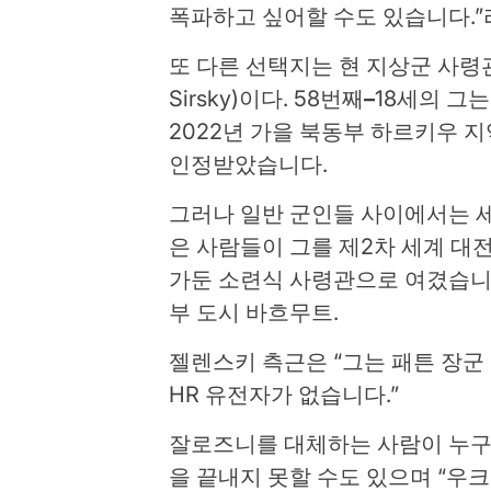
폭파하고 싶어할 수도 있습니다.”
또 다른 선택지는 현 지상군 사령관
Sirsky)이다. 58번째
–
18세의 그
2022년 가을 북동부 하르키우 
인정받았습니다.
그러나 일반 군인들 사이에서는 세
은 사람들이 그를 제2차 세계 대
가둔 소련식 사령관으로 여겼습니
부 도시 바흐무트.
젤렌스키 측근은 “그는 패튼 장군 
HR 유전자가 없습니다.”
잘로즈니를 대체하는 사람이 누구
을 끝내지 못할 수도 있으며 “우