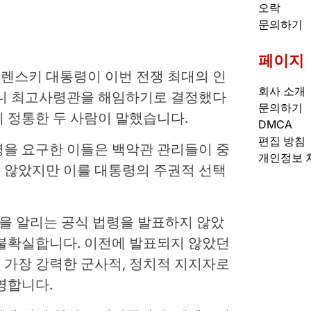
오락
문의하기
페이지
렌스키 대통령이 이번 전쟁 최대의 인
회사 소개
즈니 최고사령관을 해임하기로 결정했다
문의하기
 정통한 두 사람이 말했습니다.
DMCA
편집 방침
명을 요구한 이들은 백악관 관리들이 중
개인정보 
 않았지만 이를 대통령의 주권적 선택
의 축출을 알리는 공식 법령을 발표하지 않았
 불확실합니다. 이전에 발표되지 않았던
 가장 강력한 군사적, 정치적 지지자로
영합니다.