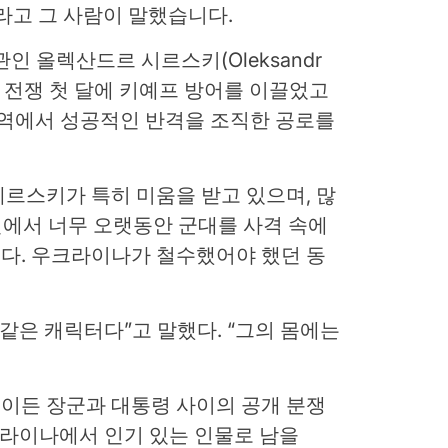
라고 그 사람이 말했습니다.
인 올렉산드르 시르스키(Oleksandr
는 전쟁 첫 달에 키예프 방어를 이끌었고
지역에서 성공적인 반격을 조직한 공로를
르스키가 특히 미움을 받고 있으며, 많
전에서 너무 오랫동안 군대를 사격 속에
다.
우크라이나가 철수했어야 했던 동
같은 캐릭터다”고 말했다. “그의 몸에는
이든 장군과 대통령 사이의 공개 분쟁
크라이나에서 인기 있는 인물로 남을