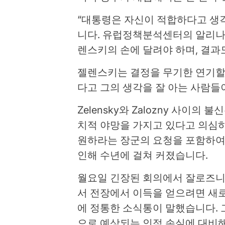
“대통령은 자신이 적합하다고 생
니다. 유럽정책분석센터의 알리나
렌스키의 손에 달려야 하며, 결과
젤렌스키는 결정을 무기한 연기할
다고 그의 생각을 잘 아는 사람들
Zelensky와 Zalozny 사이의 
치적 야망을 가지고 있다고 의심하고
원하라는 장군의 요청을 포함하여
인해 수년에 걸쳐 커졌습니다.
월요일 긴장된 회의에서 잘로즈니
서 전장에서 이득을 얻으려면 새
에 정통한 소식통이 말했습니다.
으로 예상되는 인적 손실에 대비