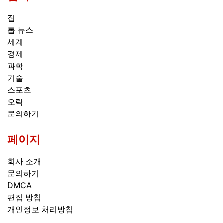
집
톱 뉴스
세계
경제
과학
기술
스포츠
오락
문의하기
페이지
회사 소개
문의하기
DMCA
편집 방침
개인정보 처리방침