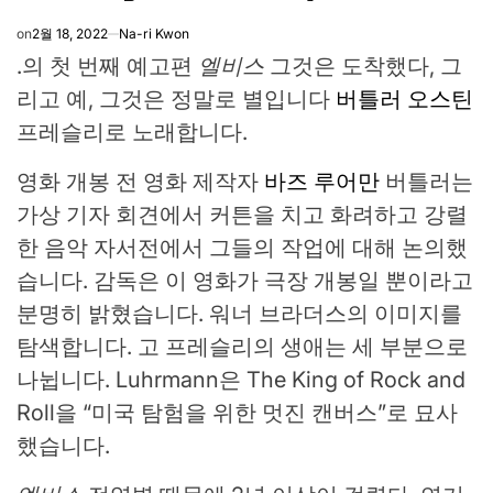
on
2월 18, 2022
Na-ri Kwon
.의 첫 번째 예고편
엘비스
그것은 도착했다, 그
리고 예, 그것은 정말로 별입니다
버틀러 오스틴
프레슬리로 노래합니다.
영화 개봉 전 영화 제작자
바즈 루어만
버틀러는
가상 기자 회견에서 커튼을 치고 화려하고 강렬
한 음악 자서전에서 그들의 작업에 대해 논의했
습니다. 감독은 이 영화가 극장 개봉일 뿐이라고
분명히 밝혔습니다. 워너 브라더스의 이미지를
탐색합니다. 고 프레슬리의 생애는 세 부분으로
나뉩니다. Luhrmann은 The King of Rock and
Roll을 “미국 탐험을 위한 멋진 캔버스”로 묘사
했습니다.