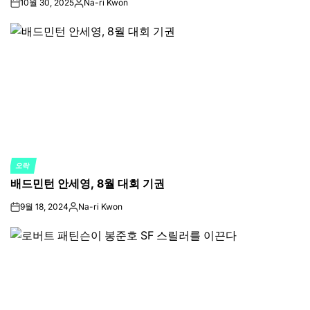
10월 30, 2025
Na-ri Kwon
on
Posted
by
오락
POSTED
배드민턴 안세영, 8월 대회 기권
IN
9월 18, 2024
Na-ri Kwon
on
Posted
by