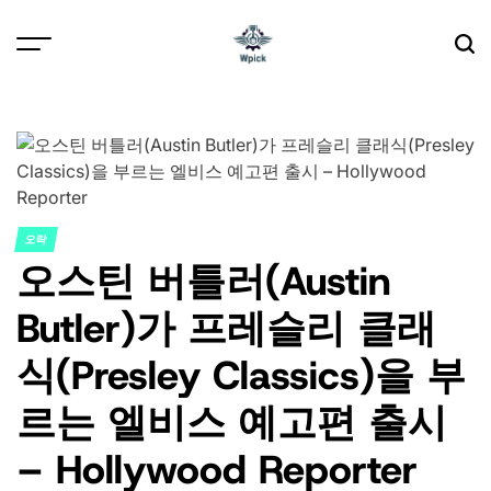
Skip
to
content
Wpick
오락
POSTED
오스틴 버틀러(Austin
IN
Butler)가 프레슬리 클래
식(Presley Classics)을 부
르는 엘비스 예고편 출시
– Hollywood Reporter