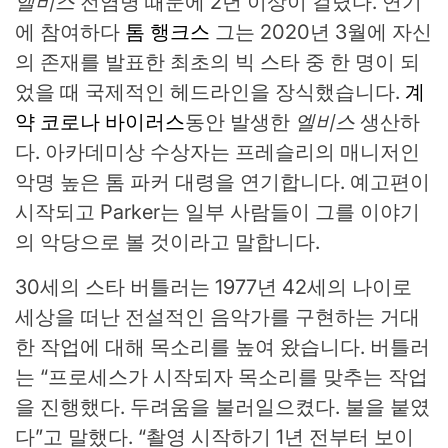
엘비스
전염병 때문에 2년 이상이 걸렸다. 연기
에 참여하다
톰 행크스
그는 2020년 3월에 자신
의 존재를 발표한 최초의 빅 스타 중 한 명이 되
었을 때 국제적인 헤드라인을 장식했습니다.
계
약 코로나 바이러스
동안 발생한
엘비스
생산하
다. 아카데미상 수상자는 프레슬리의 매니저인
악명 높은 톰 파커 대령을 연기합니다. 예고편이
시작되고 Parker는 일부 사람들이 그를 이야기
의 악당으로 볼 것이라고 말합니다.
30세의 스타 버틀러는 1977년 42세의 나이로
세상을 떠난 전설적인 음악가를 구현하는 거대
한 작업에 대해 목소리를 높여 왔습니다. 버틀러
는 “프로세스가 시작되자 목소리를 맞추는 작업
을 진행했다. 두려움을 불러일으켰다. 불을 붙였
다”고 말했다. “촬영 시작하기 1년 전부터 보이