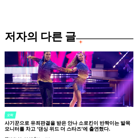
저자의 다른 글
오락
POSTED
사기꾼으로 유죄판결을 받은 안나 소로킨이 반짝이는 발목
IN
모니터를 차고 ‘댄싱 위드 더 스타즈’에 출연했다.