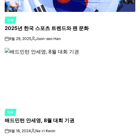
오락
POSTED
2025년 한국 스포츠 트렌드와 팬 문화
IN
9월 29, 2025
Joon-seo Han
on
Posted
by
오락
POSTED
배드민턴 안세영, 8월 대회 기권
IN
9월 18, 2024
Na-ri Kwon
on
Posted
by