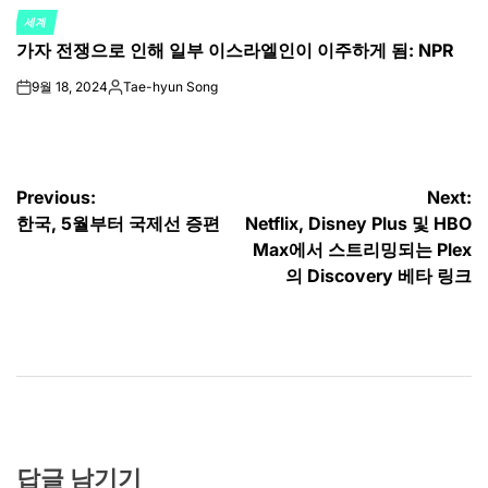
세계
POSTED
가자 전쟁으로 인해 일부 이스라엘인이 이주하게 됨: NPR
IN
9월 18, 2024
Tae-hyun Song
on
Posted
by
글
Previous:
Next:
한국, 5월부터 국제선 증편
Netflix, Disney Plus 및 HBO
탐
Max에서 스트리밍되는 Plex
색
의 Discovery 베타 링크
답글 남기기