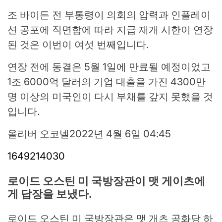
조 바이든 전 부통령이 의회의 압력과 인플레이
션 공포에 직면함에 따라 지급 재개 시한이 연장
된 것은 이번이 여섯 번째입니다.
연장 전에 동결은 5월 1일에 만료될 예정이었고
1조 6000억 달러의 기업 대출을 가진 4300만
명 이상의 미국인이 다시 부채를 갚지 못했을 것
입니다.
올리버 오코넬
2022년 4월 6일 04:45
1649214030
로이드 오스틴 미 국방장관이 맷 게이츠에
게 답장을 보냈다.
로이드 오스틴 미 국방장관은 맷 개츠 공화당 하