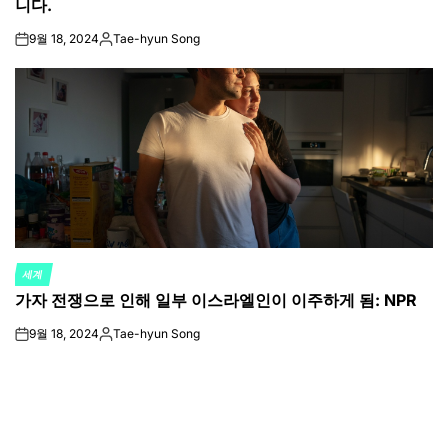
니다.
9월 18, 2024
Tae-hyun Song
on
Posted
by
세계
POSTED
가자 전쟁으로 인해 일부 이스라엘인이 이주하게 됨: NPR
IN
9월 18, 2024
Tae-hyun Song
on
Posted
by