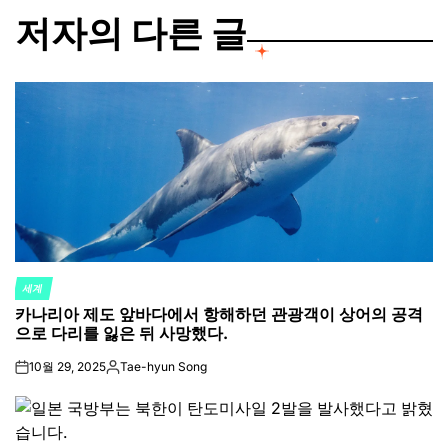
저자의 다른 글
세계
POSTED
카나리아 제도 앞바다에서 항해하던 관광객이 상어의 공격
IN
으로 다리를 잃은 뒤 사망했다.
10월 29, 2025
Tae-hyun Song
on
Posted
by