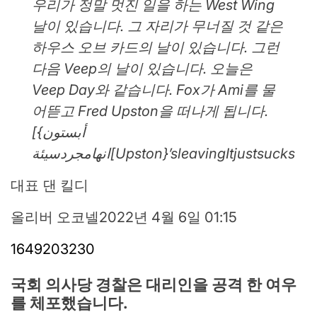
우리가 정말 멋진 일을 하는 West Wing
날이 있습니다. 그 자리가 무너질 것 같은
하우스 오브 카드의 날이 있습니다. 그런
다음 Veep의 날이 있습니다. 오늘은
Veep Day와 같습니다. Fox가 Ami를 물
어뜯고 Fred Upston을 떠나게 됩니다.
[أبستون}
انهامجردسيئة[Upston}’sleavingItjustsucks
대표 댄 킬디
올리버 오코넬
2022년 4월 6일 01:15
1649203230
국회 의사당 경찰은 대리인을 공격 한 여우
를 체포했습니다.