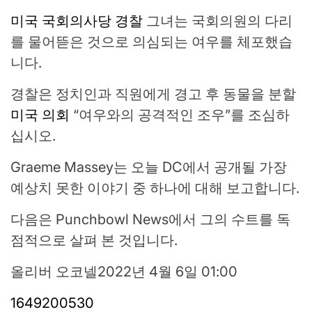
미국 국회의사당 경찰
그녀는 국회의원의 다리
를 물어뜯은 것으로 의심되는 여우를 체포했습
니다.
경찰은 정치인과 직원에게 경고 후 동물을 분할
미국 의회
“여우와의 공격적인 조우”를 조심하
십시오.
Graeme Massey는 오늘 DC에서 공개될 가장
예상치 못한 이야기 ​​중 하나에 대해 보고합니다.
다음은 Punchbowl News에서 그의 수트를 독
점적으로 살펴 본 것입니다.
올리버 오코넬
2022년 4월 6일 01:00
1649200530