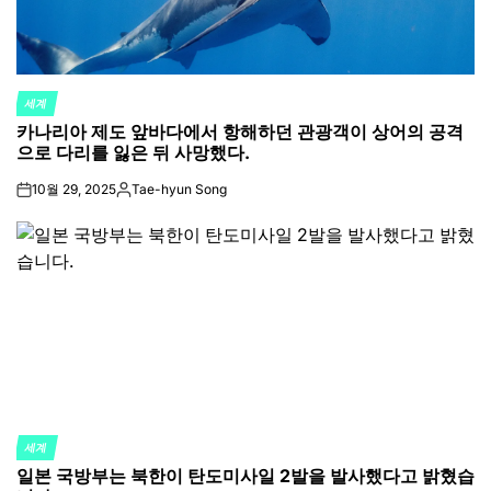
세계
POSTED
카나리아 제도 앞바다에서 항해하던 관광객이 상어의 공격
IN
으로 다리를 잃은 뒤 사망했다.
10월 29, 2025
Tae-hyun Song
on
Posted
by
세계
POSTED
일본 국방부는 북한이 탄도미사일 2발을 발사했다고 밝혔습
IN