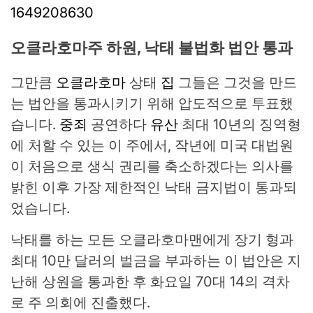
1649208630
오클라호마주 하원, 낙태 불법화 법안 통과
그만큼
오클라호마
상태
집
그들은 그것을 만드
는 법안을 통과시키기 위해 압도적으로 투표했
습니다.
중죄
공연하다
유산
최대 10년의 징역형
에 처할 수 있는 이 주에서, 작년에 미국 대법원
이 처음으로 생식 권리를 축소하겠다는 의사를
밝힌 이후 가장 제한적인 낙태 금지법이 통과되
었습니다.
낙태를 하는 모든 오클라호마맨에게 장기 형과
최대 10만 달러의 벌금을 부과하는 이 법안은 지
난해 상원을 통과한 후 화요일 70대 14의 격차
로 주 의회에 진출했다.