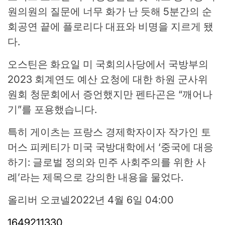
원의원의 질문에 너무 화가 난 듯해 5분간의 순
회공연 끝에 플로리다 대표와 비명을 지르게 됐
다.
오스틴은 화요일 미 국회의사당에서 국방부의
2023 회계연도 예산 요청에 대한 하원 군사위
원회 청문회에서 증언했지만 펜타곤은 “깨어나
기”를 포용했습니다.
특히 게이츠는 프랑스 경제학자이자 작가인 토
머스 피케티가 미국 국방대학에서 ‘중국에 대응
하기: 글로벌 정의와 민주 사회주의를 위한 사
례’라는 제목으로 강의한 내용을 물었다.
올리버 오코넬
2022년 4월 6일 04:00
1649211330