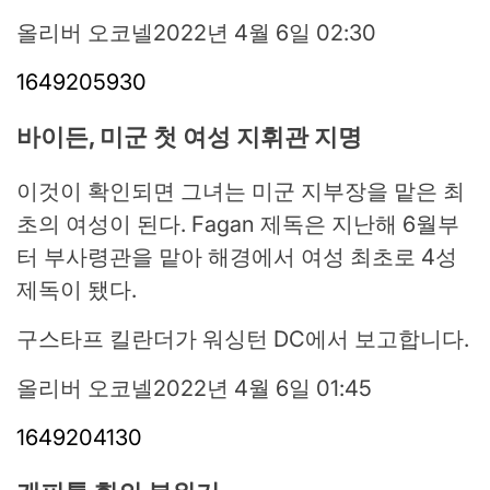
올리버 오코넬
2022년 4월 6일 02:30
1649205930
바이든, 미군 첫 여성 지휘관 지명
이것이 확인되면 그녀는 미군 지부장을 맡은 최
초의 여성이 된다. Fagan 제독은 지난해 6월부
터 부사령관을 맡아 해경에서 여성 최초로 4성
제독이 됐다.
구스타프 킬란더가 워싱턴 DC에서 보고합니다.
올리버 오코넬
2022년 4월 6일 01:45
1649204130