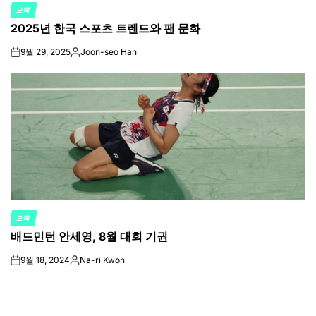
오락
POSTED
2025년 한국 스포츠 트렌드와 팬 문화
IN
9월 29, 2025
Joon-seo Han
on
Posted
by
오락
POSTED
배드민턴 안세영, 8월 대회 기권
IN
9월 18, 2024
Na-ri Kwon
on
Posted
by