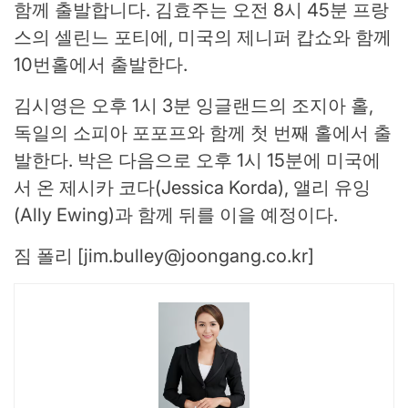
함께 출발합니다. 김효주는 오전 8시 45분 프랑
스의 셀린느 포티에, 미국의 제니퍼 캅쇼와 함께
10번홀에서 출발한다.
김시영은 오후 1시 3분 잉글랜드의 조지아 홀,
독일의 소피아 포포프와 함께 첫 번째 홀에서 출
발한다. 박은 다음으로 오후 1시 15분에 미국에
서 온 제시카 코다(Jessica Korda), 앨리 유잉
(Ally Ewing)과 함께 뒤를 이을 예정이다.
짐 폴리 [
jim.bulley@joongang.co.kr
]