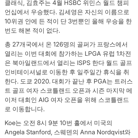
클래식, 김효주는 4월 HSBC 위민스 월드 챔피
언십에서 우승했다. 김세영은 자신의 이름으로
10위권 안에 든 적이 단 3번뿐인 올해 우승을 한
번도 해본 적이 없다.
총 27개국에서 온 126명의 골퍼가 프랑스에서
열리는 이번 대회에 참가하는 LPGA 유럽 1차전
은 북아일랜드에서 열리는 ISPS 한다 월드 골프
인비테이셔널로 이동한 후 일주일간 휴식을 취
한다. 도쿄 2020. 대회가 끝난 후 PGA는 트러스
트 골프 여자 스코틀랜드 오픈과 시즌 마지막 메
이저 대회인 AIG 여자 오픈을 위해 스코틀랜드
로 이동합니다.
Koe는 오전 8시 9분 10번 홀에서 미국의
Angela Stanford, 스웨덴의 Anna Nordqvist와