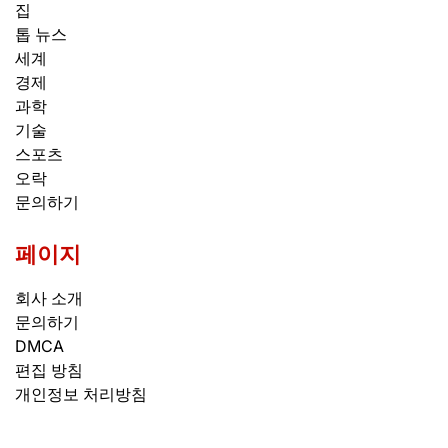
집
톱 뉴스
세계
경제
과학
기술
스포츠
오락
문의하기
페이지
회사 소개
문의하기
DMCA
편집 방침
개인정보 처리방침