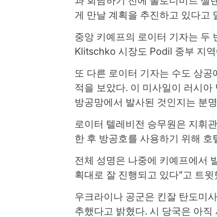
과 회담하기 전에 볼로디미르 젤
게 만날 계획을 추진하고 있다고 
중앙 키예프의 로이터 기자는 두 번의
Klitschko 시장도 Podil 
또 다른 로이터 기자는 수도 상공
적을 보았다. 이 미사일이 러시
방공망에서 발사된 것인지는 분명
로이터 텔레비전 승무원은 지휘관
한 후 방공호를 사용하기 위해 호
전체 성명은 나중에 키예프에서 
획대로 잘 진행되고 있다”고 트윗
우크라이나 공군은 킨잘 탄도미사일 
추했다고 밝혔다. 시 당국은 아직