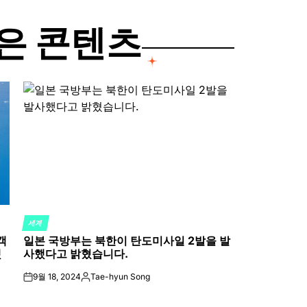
은 콘텐츠
세계
POSTED
객
일본 국방부는 북한이 탄도미사일 2발을 발
IN
했
사했다고 밝혔습니다.
9월 18, 2024
Tae-hyun Song
on
Posted
by