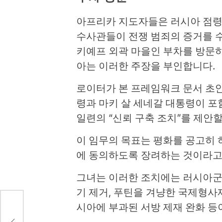
아프리카 지도자들은 러시아 점령군
수사관들이 전쟁 범죄의 증거를 
키예프 외곽 마을인 부차를 방문
아는 이러한 주장을 부인합니다.
로이터가 본 프레임워크 문서 초
령과 마키 살 세네갈 대통령이 포
일련의 “신뢰 구축 조치”를 제안할
이 임무의 목표는 평화를 공고히
에 동의하도록 장려하는 것이라고
그녀는 이러한 조치에는 러시아군
기 제거, 푸틴을 겨냥한 국제형사
시아에 부과된 서방 제재 완화 등이
화 방