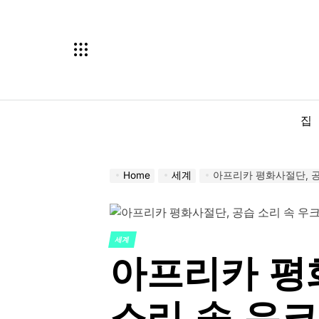
Skip
to
content
집
Home
세계
아프리카 평화사절단, 공
세계
POSTED
아프리카 평
IN
소리 속 우