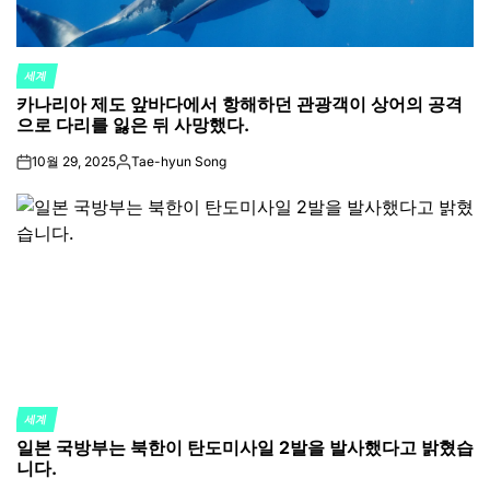
세계
POSTED
카나리아 제도 앞바다에서 항해하던 관광객이 상어의 공격
IN
으로 다리를 잃은 뒤 사망했다.
10월 29, 2025
Tae-hyun Song
on
Posted
by
세계
POSTED
일본 국방부는 북한이 탄도미사일 2발을 발사했다고 밝혔습
IN
니다.