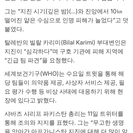
그는 “지진 시기(깊은 밤)(…)와 진앙에서 10㎞
떨어진 얕은 수심으로 인명 피해가 늘었다”고 덧
붙였다.
탈레반의 빌랄 카리미(Bilal Karimi) 부대변인은
지진이 “심각하다”며 구호 기관에 피해 지역에
“긴급 팀 파견”을 요청했다.
세계보건기구(WHO)는 수요일 트윗을 통해 해
당 팀들이 의약품 제공, 사상자 서비스 제공, 필
요 평가 수행 등 비상 사태에 대응하기 위해 현
장에 있다고 밝혔다.
샤바즈 샤리프 파키스탄 총리는 11일 트위터를
통해 조의와 지지를 표했다. 그는 “무고한 생명
을 앗아간 아프가니스탄 지진에 대해 더 많이 알