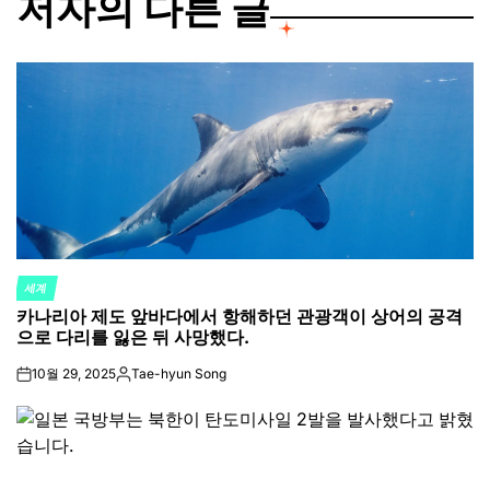
저자의 다른 글
세계
POSTED
카나리아 제도 앞바다에서 항해하던 관광객이 상어의 공격
IN
으로 다리를 잃은 뒤 사망했다.
10월 29, 2025
Tae-hyun Song
on
Posted
by