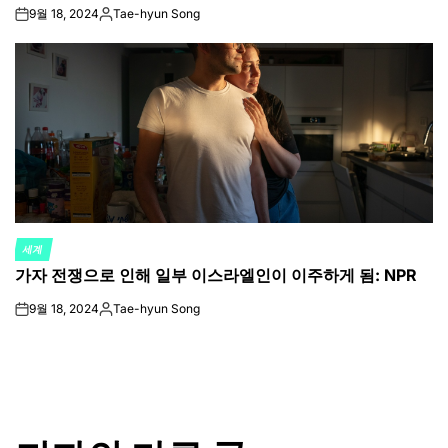
9월 18, 2024
Tae-hyun Song
on
Posted
by
세계
POSTED
가자 전쟁으로 인해 일부 이스라엘인이 이주하게 됨: NPR
IN
9월 18, 2024
Tae-hyun Song
on
Posted
by