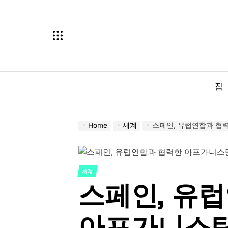
Skip
to
content
집
Home
세계
스페인, 유럽연합과 협
세계
POSTED
스페인, 유
IN
아프가니스탄