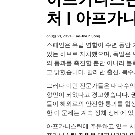
처 | 아프가
on
8월 21, 2021
Tae-hyun Song
스페인은 유럽 연합이 수년 동안 
있는 허브로 자처했으며, 독일은 
의 통과를 촉진할 뿐만 아니라 블
고 밝혔습니다. 탈레반 출신. 복수
그러나 이민 전문가들은 대다수의
향민이 되었다고 경고했습니다.
들이 해외로의 안전한 통과를 협
한 이 문제는 계속 정체 상태에 있
아프가니스탄에 주둔하고 있는 