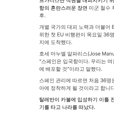
프가니스탄 직원을 대피시키기 위
항의 혼란스러운 장면
미군 철수 
후.
개별 국가의 대피 노력과 더불어 
위한 첫 EU 비행편이 목요일 36
지에 도착했다.
호세 마누엘 알파리스(Jose Manu
“스페인은 입국항이다. 우리는 며칠
에 배포할 것”이라고 말했다.
스페인 관리에 따르면 처음 36명은
아에 정착하게 될 것이라고 합니다
탈레반이 카불에 입성하기 이틀 
기를 타고 나라를 떠났다.