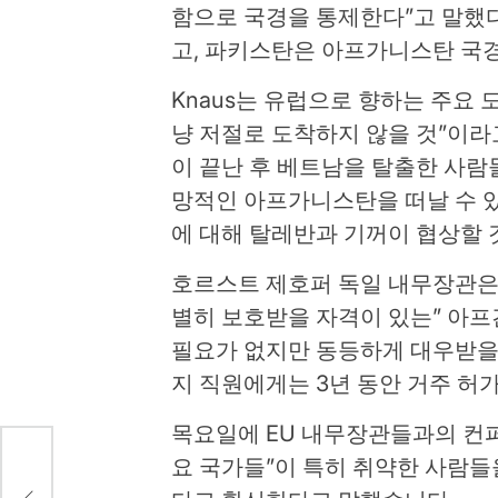
함으로 국경을 통제한다”고 말했다
고, 파키스탄은 아프가니스탄 국
Knaus는 유럽으로 향하는 주요 
냥 저절로 도착하지 않을 것”이라고
이 끝난 후 베트남을 탈출한 사람
망적인 아프가니스탄을 떠날 수 
에 대해 탈레반과 기꺼이 협상할 
호르스트 제호퍼 독일 내무장관은 
별히 보호받을 자격이 있는” 아프
필요가 없지만 동등하게 대우받을 
지 직원에게는 3년 동안 거주 허
목요일에 EU 내무장관들과의 컨퍼런
요 국가들”이 특히 취약한 사람들
확장