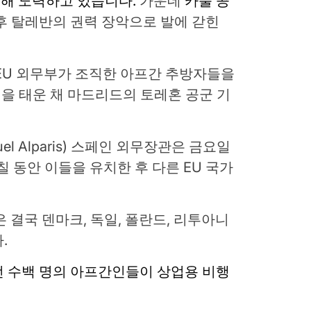
해 노력하고 있습니다.
가운데
카불 공
후 탈레반의 권력 장악으로 발에 갇힌
EU 외무부가 조직한 아프간 추방자들을
명을 태운 채 마드리드의 토레혼 공군 기
el Alparis) 스페인 외무장관은 금요일
 동안 이들을 유치한 후 다른 EU 국가
 결국 덴마크, 독일, 폴란드, 리투아니
.
전 수백 명의 아프간인들이 상업용 비행