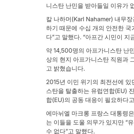
니스탄 난민을 받아들일 이유가 
칼 나하머(Karl Nahamer) 
하기 때문에 수십 개의 안전한 
다”고 말했다. “아프간 시민이 지
약 14,500명의 아프가니스탄 난
상의 현지 아프가니스탄 직원과 그
고 밝혔습니다.
2015년 이민 위기의 최전선에 
스탄을 탈출하는 유럽연합(EU) 
합(EU)의 공동 대응이 필요하다고
에마뉘엘 마크롱 프랑스 대통령은 
는 이들을 도울 의무가 있지만 “
수 없다”고 말했다.