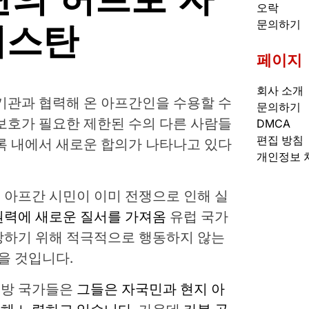
오락
니스탄
문의하기
페이지
회사 소개
기관과 협력해 온 아프간인을 수용할 수
문의하기
보호가 필요한 제한된 수의 다른 사람들
DMCA
편집 방침
록 내에서 새로운 합의가 나타나고 있다
개인정보 
.
 아프간 시민이 이미 전쟁으로 인해 실
권력에 새로운 질서를 가져옴
유럽 ​​국가
상하기 위해 적극적으로 행동하지 않는
을 것입니다.
서방 국가들은
그들은 자국민과 현지 아