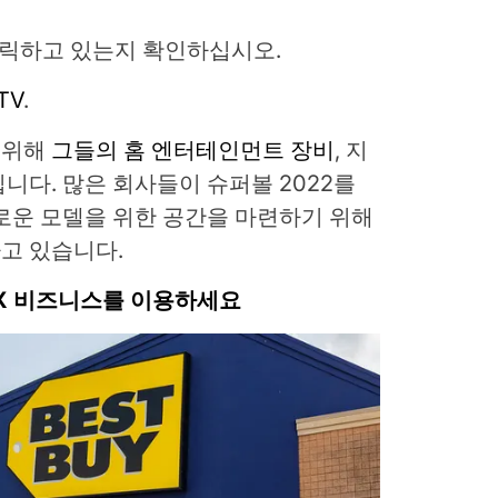
을 클릭하고 있는지 확인하십시오.
TV
.
 위해
그들의 홈 엔터테인먼트 장비
, 지
니다. 많은 회사들이 슈퍼볼 2022를
로운 모델을 위한 공간을 마련하기 위해
고 있습니다.
OX 비즈니스를 이용하세요