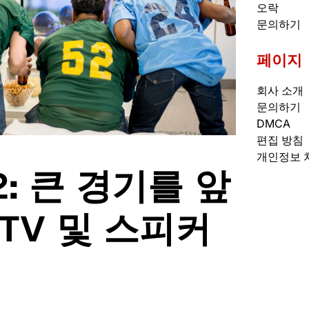
오락
문의하기
페이지
회사 소개
문의하기
DMCA
편집 방침
개인정보 
2: 큰 경기를 앞
TV 및 스피커