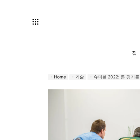
Skip
to
content
집
Home
기술
슈퍼볼 2022: 큰 경기