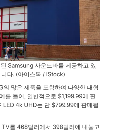
함된 Samsung 사운드바를 제공하고 있
입니다.
(아이스톡 / iStock)
y 및 LG의 많은 제품을 포함하여 다양한 대형
를 들어, 일반적으로 $1,199.99에 판
 LED 4k UHD는 단 $799.99에 판매됩
ED TV를 468달러에서 398달러에 내놓고