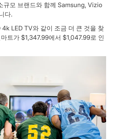
소규모 브랜드와 함께 Samsung, Vizio
습니다.
4k LED TV와 같이 조금 더 큰 것을 찾
가 $1,347.99에서 $1,047.99로 인