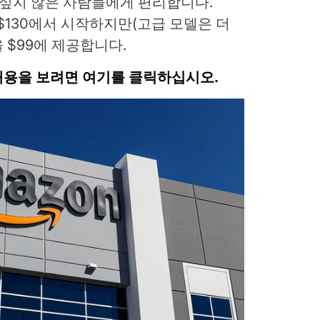
 싶지 않은 사람들에게 편리합니다.
으로 $130에서 시작하지만(고급 모델은 더
을 $99에 제공합니다.
한 내용을 보려면 여기를 클릭하십시오.