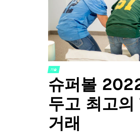
기술
POSTED
슈퍼볼 202
IN
두고 최고의 
거래