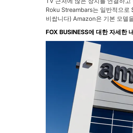
TV 근처에 많은 장치를 연결하고
Roku Streambars는 일반적
비쌉니다) Amazon은 기본 모델
FOX BUSINESS에 대한 자세