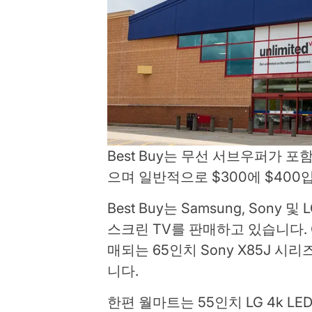
Best Buy는 무선 서브우퍼가 포
으며 일반적으로 $300에 $400
Best Buy는 Samsung, Son
스크린 TV를 판매하고 있습니다. 예
매되는 65인치 Sony X85J 시리즈
니다.
한편 월마트는 55인치 LG 4k L