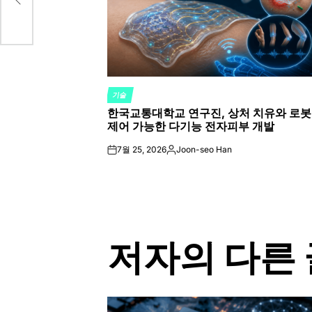
기술
POSTED
한국교통대학교 연구진, 상처 치유와 로봇
IN
제어 가능한 다기능 전자피부 개발
7월 25, 2026
Joon-seo Han
on
Posted
by
저자의 다른 