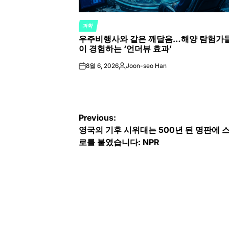
과학
POSTED
우주비행사와 같은 깨달음…해양 탐험가
IN
이 경험하는 ‘언더뷰 효과’
8월 6, 2026
Joon-seo Han
on
Posted
by
글
Previous:
영국의 기후 시위대는 500년 된 명판에 
탐
로를 붙였습니다: NPR
색