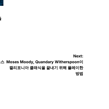
들
Next:
스스
Moses Moody, Quandary Witherspoon이
캘리포니아 클래식을 끝내기 위해 플레이한
방법