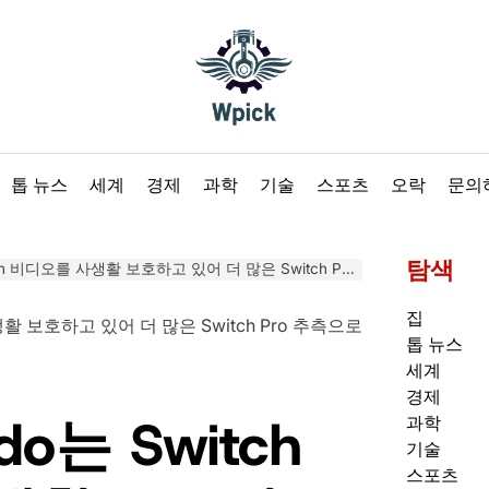
Wpick
톱 뉴스
세계
경제
과학
기술
스포츠
오락
문의
탐색
 비디오를 사생활 보호하고 있어 더 많은 Switch Pro 추측으로 이어집니다.
집
톱 뉴스
세계
경제
do는 Switch
과학
기술
스포츠