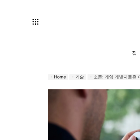
Skip
to
content
집
Home
기술
소문: 게임 개발자들은 이번 