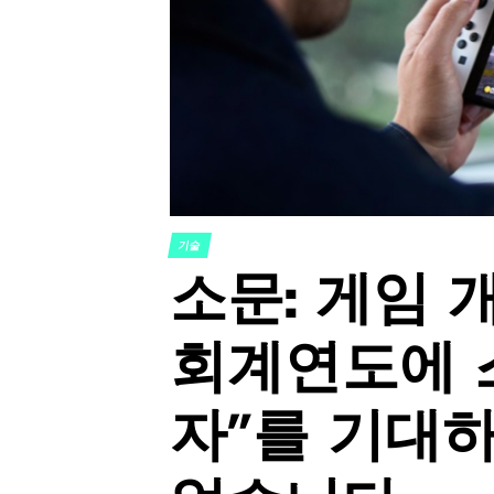
기술
POSTED
소문: 게임
IN
회계연도에 
자”를 기대