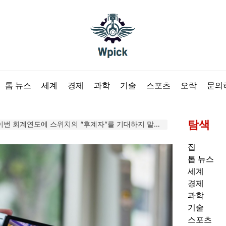
Wpick
톱 뉴스
세계
경제
과학
기술
스포츠
오락
문의
탐색
회계연도에 스위치의 “후계자”를 기대하지 말라고 들었습니다.
집
톱 뉴스
세계
경제
과학
기술
스포츠