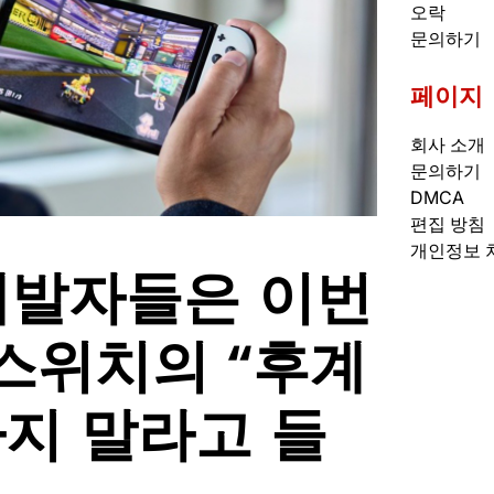
오락
문의하기
페이지
회사 소개
문의하기
DMCA
편집 방침
개인정보 
 개발자들은 이번
스위치의 “후계
하지 말라고 들