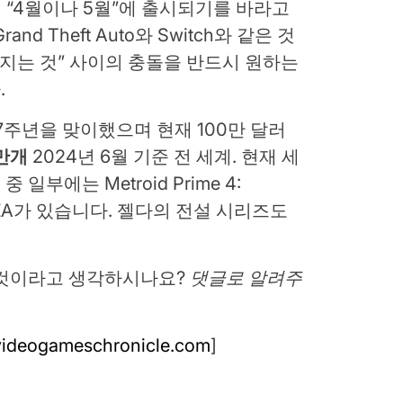
솔이 “4월이나 5월”에 출시되기를 바라고
d Theft Auto와 Switch와 같은 것
쳐지는 것” 사이의 충돌을 반드시 원하는
.
시 7주년을 맞이했으며 현재 100만 달러
0만개
2024년 6월 기준 전 세계. 현재 세
부에는 Metroid Prime 4:
ds: ZA가 있습니다. 젤다의 전설 시리즈도
 것이라고 생각하시나요?
댓글로 알려주
videogameschronicle.com
]