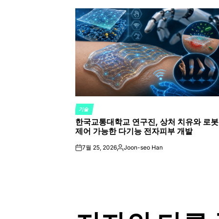
by
기술
POSTED
한국교통대학교 연구진, 상처 치유와 로봇
IN
제어 가능한 다기능 전자피부 개발
7월 25, 2026
Joon-seo Han
on
Posted
by