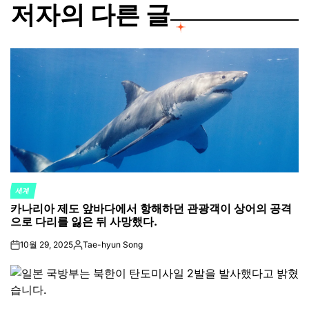
저자의 다른 글
세계
POSTED
카나리아 제도 앞바다에서 항해하던 관광객이 상어의 공격
IN
으로 다리를 잃은 뒤 사망했다.
10월 29, 2025
Tae-hyun Song
on
Posted
by