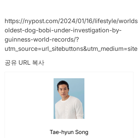
https://nypost.com/2024/01/16/lifestyle/worlds
oldest-dog-bobi-under-investigation-by-
guinness-world-records/?
utm_source=url_sitebuttons&utm_medium=si
공유 URL 복사
Tae-hyun Song