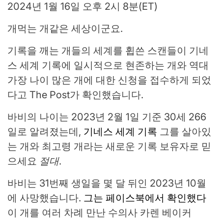
2024년 1월 16일 오후 2시 8분(ET)
개먹는 개같은 세상이군요.
기록을 깨는 개들의 세계를 휩쓴 스캔들이 기네
스 세계 기록에 일시적으로 현존하는 개와 역대
가장 나이 많은 개에 대한 신청을 접수하게 되었
다고 The Post가 확인했습니다.
바비의 나이는 2023년 2월 1일 기준 30세 266
일로 알려졌는데,
기네스 세계 기록
그를 살아있
는 개와 최고령 개라는 새로운 기록 보유자로 믿
으세요
절대
.
바비는 31번째 생일을 몇 달 뒤인 2023년 10월
에 사망했습니다.
그는 페이스북에서 확인했다
이 개를 여러 차례 만난 수의사 카렌 베이커