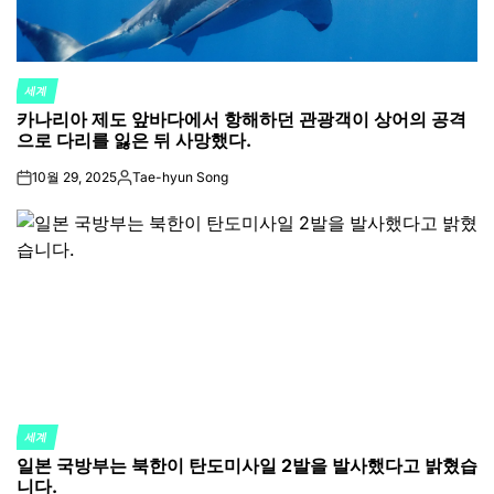
세계
POSTED
카나리아 제도 앞바다에서 항해하던 관광객이 상어의 공격
IN
으로 다리를 잃은 뒤 사망했다.
10월 29, 2025
Tae-hyun Song
on
Posted
by
세계
POSTED
일본 국방부는 북한이 탄도미사일 2발을 발사했다고 밝혔습
IN
니다.