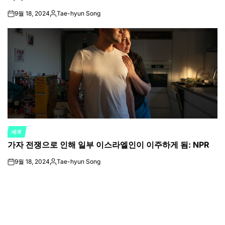
9월 18, 2024
Tae-hyun Song
on
Posted
by
세계
POSTED
가자 전쟁으로 인해 일부 이스라엘인이 이주하게 됨: NPR
IN
9월 18, 2024
Tae-hyun Song
on
Posted
by