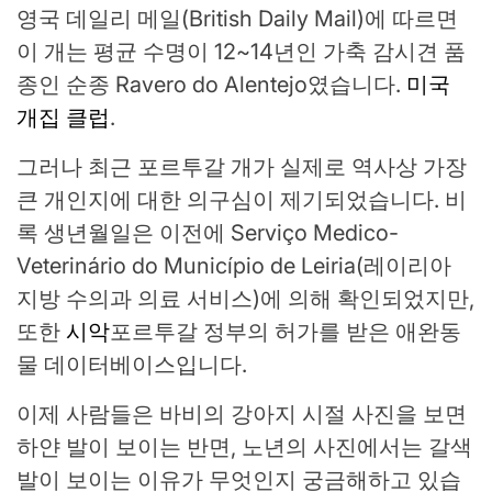
영국 데일리 메일(British Daily Mail)에 따르면
이 개는 평균 수명이 12~14년인 가축 감시견 품
종인 순종 Ravero do Alentejo였습니다.
미국
개집 클럽
.
그러나 최근 포르투갈 개가 실제로 역사상 가장
큰 개인지에 대한 의구심이 제기되었습니다. 비
록 생년월일은 이전에 Serviço Medico-
Veterinário do Município de Leiria(레이리아
지방 수의과 의료 서비스)에 의해 확인되었지만,
또한
시악
포르투갈 정부의 허가를 받은 애완동
물 데이터베이스입니다.
이제 사람들은 바비의 강아지 시절 사진을 보면
하얀 발이 보이는 반면, 노년의 사진에서는 갈색
발이 보이는 이유가 무엇인지 궁금해하고 있습