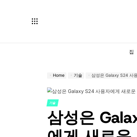
Skip
to
content
집
Home
기술
삼성은 Galaxy S24
기술
POSTED
삼성은 Gala
IN
에게 새로운