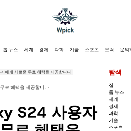
Wpick
톱 뉴스
세계
경제
과학
기술
스포츠
오락
문의
탐색
 사용자에게 새로운 무료 혜택을 제공합니다
집
톱 뉴스
세계
xy S24 사용자
경제
과학
기술
 무료 혜택을
스포츠