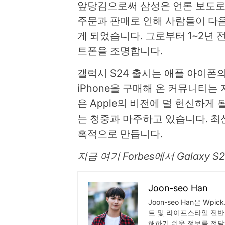
앞당김으로써 삼성은 언론 보도로
주문과 판매로 인해 사람들이 다
게 되었습니다. 그로부터 1~2년 
트폰을 조명합니다.
갤럭시 S24 출시는 애플 아이폰
iPhone을 구매해 온 커뮤니티는
은 Apple의 비전에 덜 헌신하게
는 청중과 마주하고 있습니다. 최신
혹적으로 만듭니다.
지금 여기 Forbes에서 Galaxy 
Joon-seo Han
Joon-seo Han은 Wp
트 및 라이프스타일 전반
해하기 쉬운 정보를 전달