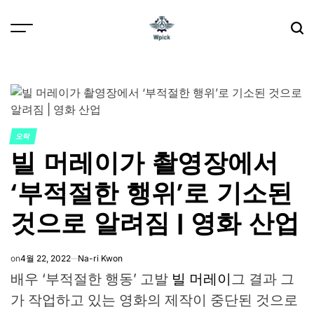
Skip
to
content
Wpick
오락
POSTED
빌 머레이가 촬영장에서
IN
‘부적절한 행위’로 기소된
것으로 알려짐 | 영화 산업
on
4월 22, 2022
Na-ri Kwon
배우 ‘부적절한 행동’ 고발
빌 머레이
그 결과 그
가 작업하고 있는 영화의 제작이 중단된 것으로