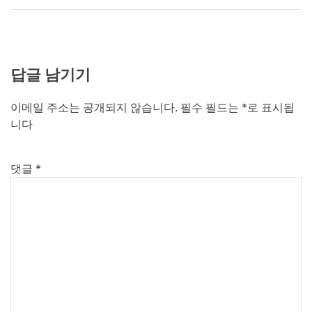
답글 남기기
이메일 주소는 공개되지 않습니다.
필수 필드는
*
로 표시됩
니다
댓글
*