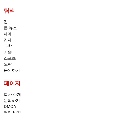
탐색
집
톱 뉴스
세계
경제
과학
기술
스포츠
오락
문의하기
페이지
회사 소개
문의하기
DMCA
편집 방침