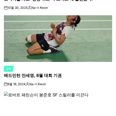
10월 30, 2025
Na-ri Kwon
on
Posted
by
오락
POSTED
배드민턴 안세영, 8월 대회 기권
IN
9월 18, 2024
Na-ri Kwon
on
Posted
by