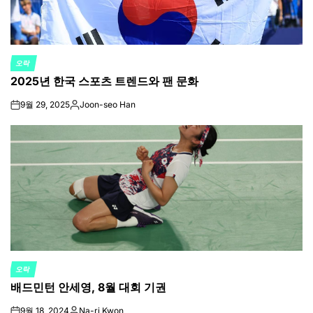
오락
POSTED
2025년 한국 스포츠 트렌드와 팬 문화
IN
9월 29, 2025
Joon-seo Han
on
Posted
by
오락
POSTED
배드민턴 안세영, 8월 대회 기권
IN
9월 18, 2024
Na-ri Kwon