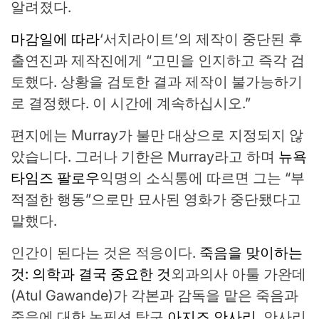
알려졌다.
마감일에 따라
‘서치라이트’의 제작이 중단된 후
출연진과 제작진에게 “고민을 인지하고 즉각 검
토했다. 상황을 검토한 결과 제작이 불가능하기
로 결정했다. 이 시간에 계속하십시오.”
편지에는 Murray가 불만 대상으로 지정되지 않
았습니다. 그러나 기한은 Murray라고 하며
뉴욕
타임즈 팔로우
익명의 소식통에 따르면 그는 “부
적절한 행동”으로만 묘사된 영화가 중단됐다고
말했다.
인간이 된다는 것은 적응이다.
죽음을 맞이하는
것: 의학과 결국 중요한 것
외과의사 아툴 가완데
(Atul Gawande)가 각본과 감독을 맡은 죽음과
죽음에 대한 논픽션 탐구
아지즈 안사리
. 안사리